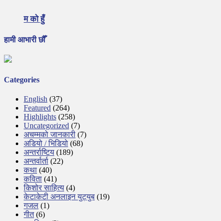
म को हुँ
हामी आभारी छौँ
Categories
English
(37)
Featured
(264)
Highlights
(258)
Uncategorized
(7)
अचम्मको जानकारी
(7)
अडियो / भिडियो
(68)
अन्तर्राष्टिय
(189)
अन्तर्वार्ता
(22)
कथा
(40)
कविता
(41)
किशोर साहित्य
(4)
केटाकेटी अनलाइन युट्युब
(19)
गजल
(1)
गीत
(6)