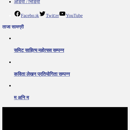
अडियो / भिडियो
Facebook
Twitter
YouTube
ताजा सामग्री
समिट साहित्य महोत्सव सम्पन्न
कविता लेखन प्रतियोगिता सम्पन्न
म अनि म