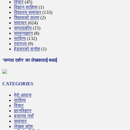
विचार
(45)
विज्ञान साहित्य
(1)
विद्यालय समाचार
(133)
शिक्षककाे कलम
(2)
समाचार
(624)
सम्पादकीय
(15)
सामान्यज्ञान
(8)
साहित्य
(132)
स्वास्थ्य
(9)
हेडसरकाे सन्देश
(1)
'सम्पदा दर्शन' का लेखकलाई बधाई
CATEGORIES
मेरो आवाज
साहित्य
विचार
ज्ञानविज्ञान
बजारमा नयाँ
समाचार
लेखक कोश