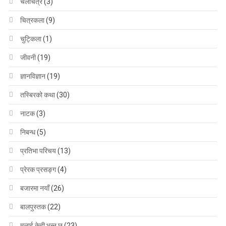
चलचित्र
(3)
चित्रकला
(9)
चुट्किला
(1)
जीवनी
(19)
ज्ञानविज्ञान
(19)
तस्बिरको कथा
(30)
नाटक
(3)
निबन्ध
(5)
प्रतिभा परिचय
(13)
प्रेरक प्रसङ्ग
(4)
बजारमा नयाँ
(26)
बालपुस्तक
(22)
मलाई केही भन्नु छ
(23)