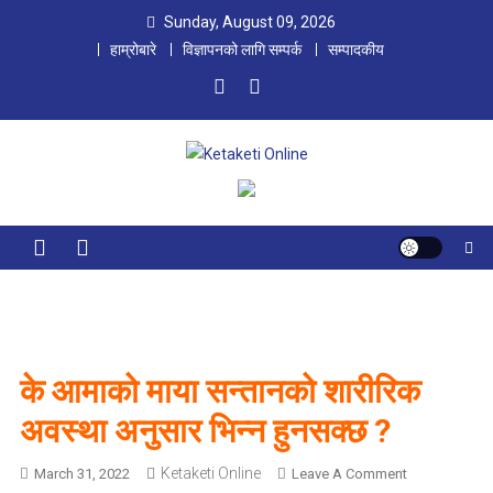
Skip
Sunday, August 09, 2026
to
हाम्रोबारे
विज्ञापनको लागि सम्पर्क
सम्पादकीय
content
Ketaketi Online
First Nepali Online Magazine For Children
के आमाको माया सन्तानको शारीरिक
अवस्था अनुसार भिन्न हुनसक्छ ?
Ketaketi Online
O
March 31, 2022
Leave A Comment