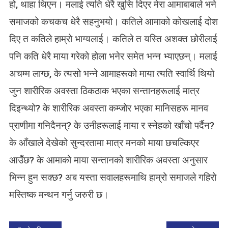
हो, थाहा थिएन। मलाई त्यति धेरै खुसि दिएर मेरा आमाबाबाले भने
समाजको कचकच धेरै सहनुभयो। कतिले आमाको कोखलाई दोश
दिए त कतिले हाम्रो भाग्यलाई। कतिले त यस्ति अशक्त छोरीलाई
पनि कति धेरै माया गरेको होला भनेर समेत भन्न भ्याएछन्। मलाई
अचम्म लाग्छ, के त्यसो भन्ने आमाहरूको माया त्यति स्वार्थि थियो
जुन शारीरिक अवस्ता ठिकठाक भएका सन्तानहरूलाई मात्र
दिइन्थ्यो? के शारीरिक अवस्ता कम्जोर भएका मानिसहरू मानव
प्राणीमा गनिदैनन्? के उनीहरूलाई माया र स्नेहको खाँचो पर्दैन?
के आँखाले देखेको सुन्दरतामा मात्र मनको माया छचल्किएर
आउँछ? के आमाको माया सन्तानको शारीरिक अवस्ता अनुसार
भिन्न हुन सक्छ? अब यस्ता सवालहरूमाथि हाम्रो समाजले गहिरो
मस्तिष्क मन्थन गर्नु जरुरी छ।