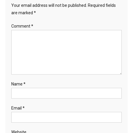
o
Your email address will not be published.
Required fields
are marked
*
n
Comment
*
Name
*
Email
*
Website