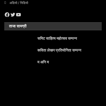
अडियो / भिडियो
Facebook
Twitter
YouTube
ताजा सामग्री
समिट साहित्य महोत्सव सम्पन्न
कविता लेखन प्रतियोगिता सम्पन्न
म अनि म