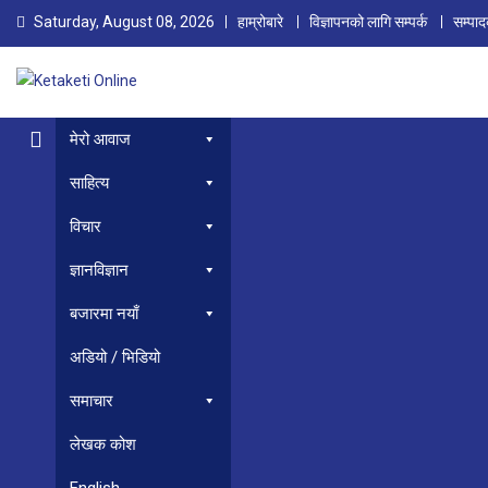
Skip
Saturday, August 08, 2026
हाम्रोबारे
विज्ञापनको लागि सम्पर्क
सम्पा
to
content
Ketaketi Online
First Nepali Online Magazine For Children
मेरो आवाज
साहित्य
विचार
ज्ञानविज्ञान
बजारमा नयाँ
अडियो / भिडियो
समाचार
लेखक कोश