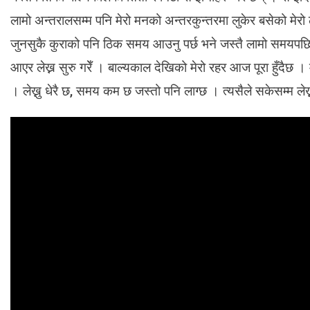
लामो अन्तरालसम्म पनि मेरो मनको अन्तरकुन्तरमा लुकेर बसेको मेरो
जुनसुकै कुराको पनि ठिक समय आउनु पर्छ भने जस्तै लामो समयपछि सम
आएर लेख्न सुरु गरेँ । बाल्यकाल देखिको मेरो रहर आज पूरा हुँदैछ । 
। लेख्नु धेरै छ, समय कम छ जस्तो पनि लाग्छ । त्यसैले सकेसम्म लेख