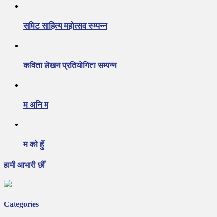
समिट साहित्य महोत्सव सम्पन्न
कविता लेखन प्रतियोगिता सम्पन्न
म अनि म
म को हुँ
हामी आभारी छौँ
Categories