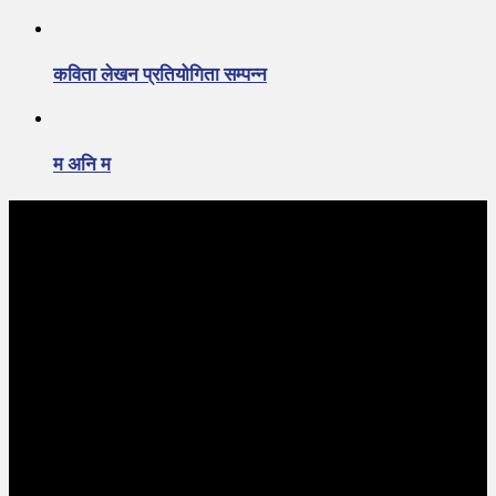
कविता लेखन प्रतियोगिता सम्पन्न
म अनि म