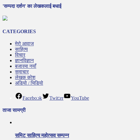
'सम्पदा दर्शन' का लेखकलाई बधाई
CATEGORIES
मेरो आवाज
साहित्य
विचार
ज्ञानविज्ञान
बजारमा नयाँ
समाचार
लेखक कोश
अडियो / भिडियो
Facebook
Twitter
YouTube
ताजा सामग्री
समिट साहित्य महोत्सव सम्पन्न