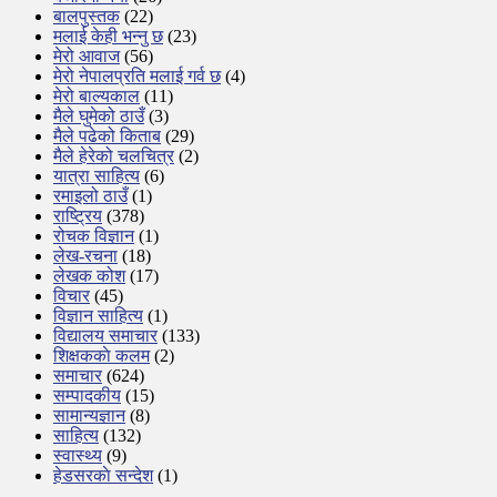
बालपुस्तक
(22)
मलाई केही भन्नु छ
(23)
मेरो आवाज
(56)
मेरो नेपालप्रति मलाई गर्व छ
(4)
मेरो बाल्यकाल
(11)
मैले घुमेको ठाउँ
(3)
मैले पढेको किताब
(29)
मैले हेरेको चलचित्र
(2)
यात्रा साहित्य
(6)
रमाइलो ठाउँ
(1)
राष्ट्रिय
(378)
रोचक विज्ञान
(1)
लेख-रचना
(18)
लेखक कोश
(17)
विचार
(45)
विज्ञान साहित्य
(1)
विद्यालय समाचार
(133)
शिक्षककाे कलम
(2)
समाचार
(624)
सम्पादकीय
(15)
सामान्यज्ञान
(8)
साहित्य
(132)
स्वास्थ्य
(9)
हेडसरकाे सन्देश
(1)