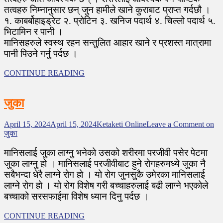
तत्वहरु निम्नानुसार छन् जुन हामीले खाने कुराबाट प्राप्त गर्दछौ ।
१. काबर्बोहाइड्रेट २. प्रोटिन ३. खनिज पदार्थ ४. चिल्लो पदार्थ ५.
भिटामिन र पानी ।
मानिसहरुले स्वस्थ रहन सन्तुलित आहार खाने र प्रशस्त मात्रामा
पानी पिउने गर्नु पर्दछ ।
CONTINUE READING
जुका
April 15, 2024
April 15, 2024
Ketaketi Online
Leave a Comment
on
जुका
मानिसलाई जुका लाग्नु भनेको उसको शरीरमा परजीवी पसेर पेटमा
जुका लाग्नु हो । मानिसलाई परजीवीबाट हुने रोगहरुमध्ये जुका नै
सबैभन्दा धेरै लाग्ने रोग हो । यो रोग जुनसुकै उमेरका मानिसलाई
लाग्ने रोग हो । यो रोग विशेष गरी बच्चाहरुलाई बढी लाग्ने भएकोले
बच्चाको सरसफाईमा विशेष ध्यान दिनु पर्दछ ।
CONTINUE READING