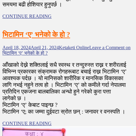
समयमा बढी होशियार हुनुपर्छ ।
CONTINUE READING
भिटामिन ‘ए’ भनेको के हो ?
April 18, 2024
April 21, 2024
Ketaketi Online
Leave a Comment
on
भिटामिन ‘ए’ भनेको के हो ?
आँखाको देख्ने शक्तिलाई सधै स्वस्थ र तन्दुरुस्त राख्न र शरीरलाई
विभिन्न प्रकारका संक्रामक रोगहरूबाट बचाई राख्न भिटामिन ‘ए’
आवश्यक पर्दछ । यो मानिसको शारीरिक र मानसिक विकासका
लागि नभई नहुने तत्व हो । भिटामिन ‘ए’ को कमीले गर्दा नेपालमा
प्रतिदिन एकजना बालबालिका अन्धो हुने गरेको कुरा पत्ता
लागेको छ ।
भिटामिन ‘ए’ केबाट पाइन्छ ?
भिटामिन ‘ए; का जम्मा दुईवटा स्रोत छन् : जनावर र वनस्पति ।
CONTINUE READING