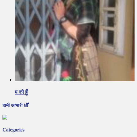
म को हुँ
हामी आभारी छौँ
Categories