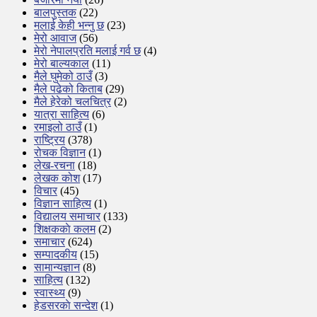
बालपुस्तक
(22)
मलाई केही भन्नु छ
(23)
मेरो आवाज
(56)
मेरो नेपालप्रति मलाई गर्व छ
(4)
मेरो बाल्यकाल
(11)
मैले घुमेको ठाउँ
(3)
मैले पढेको किताब
(29)
मैले हेरेको चलचित्र
(2)
यात्रा साहित्य
(6)
रमाइलो ठाउँ
(1)
राष्ट्रिय
(378)
रोचक विज्ञान
(1)
लेख-रचना
(18)
लेखक कोश
(17)
विचार
(45)
विज्ञान साहित्य
(1)
विद्यालय समाचार
(133)
शिक्षककाे कलम
(2)
समाचार
(624)
सम्पादकीय
(15)
सामान्यज्ञान
(8)
साहित्य
(132)
स्वास्थ्य
(9)
हेडसरकाे सन्देश
(1)