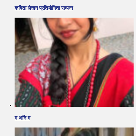
कविता लेखन प्रतियोगिता सम्पन्न
म अनि म