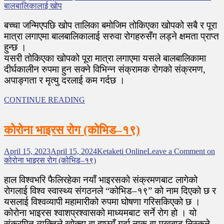
बालबालिकालाई खोप
बच्चा जन्मिएपछि खोप तालिका बमोजिम तोकिएका खोपको सबै र पूरा
मात्रा लगाएमा बालबालिकालाई सरुवा रोगहरुसँग लड्ने क्षमता प्राप्त
हुन्छ ।
यसरी तोकिएका खोपको पूरा मात्रा लगाएमा यसले बालबालिकामा
दीर्घकालीन रुपमा हुन सक्ने विभिन्न संक्रामक रोगको संक्रमण,
अपाङ्गता र मृत्यु दरलाई कम गर्दछ ।
CONTINUE READING
कोरोना भाइरस रोग (कोभिड–१९)
April 15, 2023
April 15, 2024
Ketaketi Online
Leave a Comment
on
कोरोना भाइरस रोग (कोभिड–१९)
हाल विश्वभरि फैलिरहेका नयाँ भाइरसको संक्रमणबाट लागेको
रोगलाई विश्व स्वास्थ्य संगठनले “कोभिड–१९” को नाम दिएको छ र
यसलाई विश्वव्यापी महामारीको रुपमा घोषणा गरिसकिएको छ ।
कोरोना भाइरस श्वाशप्रश्वासको माध्यमबाट सर्ने रोग हो । यो
संक्रमित व्यक्तिले खोक्दा वा हाछ्यूँ गर्दा नाक वा मुखबाट निस्कने