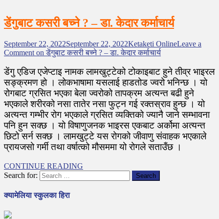
डेंगुबाट कसरी बच्ने ? – डा. केदार कर्माचार्य
September 22, 2022
September 22, 2022
Ketaketi Online
Leave a
Comment
on डेंगुबाट कसरी बच्ने ? – डा. केदार कर्माचार्य
डेंगु एडिज एजेप्टाइ नामक लामखुट्टेको टोकाइबाट हुने तीव्र भाइरल
सङ्क्रमण हो । लोकभाषामा यसलाई हाडतोड ज्वरो भनिन्छ । यो
रोगबाट ग्रसित भएका बेला ज्वरोको तापक्रम अत्यन्त बढी हुने
भएकाले शरीरको नसा तातेर नसा फुट्न गई रक्तस्राव हुन्छ । यो
अत्यन्त गम्भीर रोग भएकाले ग्रसित व्यक्तिको ज्यानै जाने सम्भावना
पनि हुन सक्छ । यो विषाणुजनक भाइरस एकबाट अर्कोमा अत्यन्त
छिटो सर्न सक्छ । लामखुट्टे यस रोगको जीवाणु संवाहक भएकाले
प्रायजसो गर्मी तथा वर्षात्को मौसममा यो रोगले सताउँछ ।
CONTINUE READING
Search for:
क्यामेलिया स्कुलका हिरा