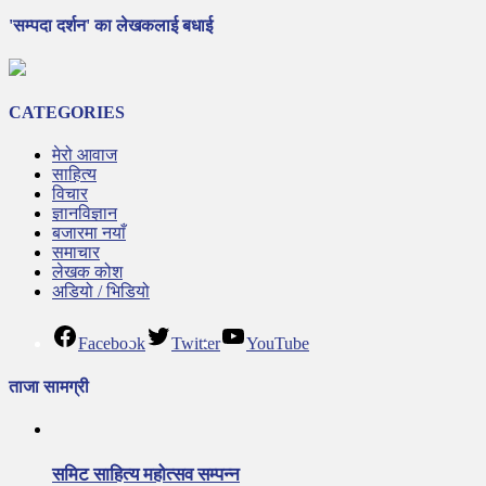
'सम्पदा दर्शन' का लेखकलाई बधाई
CATEGORIES
मेरो आवाज
साहित्य
विचार
ज्ञानविज्ञान
बजारमा नयाँ
समाचार
लेखक कोश
अडियो / भिडियो
Facebook
Twitter
YouTube
ताजा सामग्री
समिट साहित्य महोत्सव सम्पन्न