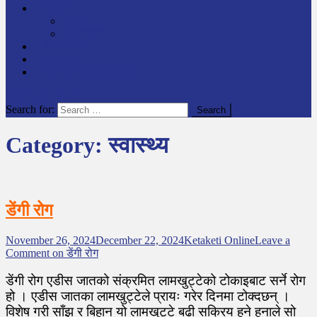
समाचार
राष्ट्रिय
अन्तर्राष्टिय
लेखक कोश
English
केटाकेटी अनलाइन युट्युब
site mode button
Search for:
Category:
स्वास्थ्य
डेंगी रोग
November 26, 2024
December 22, 2024
Ketaketi Online
Leave a
Comment
on डेंगी रोग
डेंगी रोग एडीस जातको संक्रमित लामखुट्टेको टोकाइबाट सर्ने रोग
हो । एडीस जातका लामखुट्टेले प्रायः गरेर दिनमा टोक्दछन् ।
विशेष गरी साँझ र बिहान यो लामखुट्टे बढी सक्रिय हुने हुनाले सो