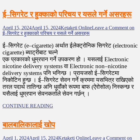
ई–सिगरेट र हुक्काको परिचय र यसले गर्ने असरहरू
April 15, 2024
April 15, 2024
Ketaketi Online
Leave a Comment
on
ई–सिगरेट र हुक्काको परिचय र यसले गर्ने असरहरू
ई–सिगरेट (e–cigarette) अर्थात ईलेक्ट्रोनिक सिगरेट (electronic
cigarette) ब्याट्रीबाट चल्ने
एक प्रकारको धुम्रपान गर्ने उपकरण हो । यसलाई Electronic
nicotine delivery systems वा Electronic non–nicotine
delivery systems पनि भनिन्छ । प्रायजसो ई–सिगरेटमा
निकोटिन हुन्छ । ई–सिगरेट सेवन गर्ने क्रममा यसभित्र राखिएको
तरल पदार्थ तातिन्छ अनि धुवाँको रूपमा बाफ (ऐरोसोल) निस्कन्छ र
यसैलाई धुम्रपान सेवनकर्ताले सेवन गर्छन् ।
CONTINUE READING
बालबालिकालाई खोप
April 1, 2024
April 15, 2024
Ketaketi Online
Leave a Comment
on