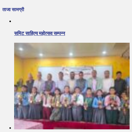
ताजा सामग्री
समिट साहित्य महोत्सव सम्पन्न