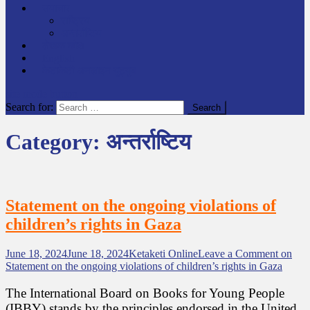
समाचार
राष्ट्रिय
अन्तर्राष्टिय
लेखक कोश
English
केटाकेटी अनलाइन युट्युब
site mode button
Search for:
Category:
अन्तर्राष्टिय
Statement on the ongoing violations of
children’s rights in Gaza
June 18, 2024
June 18, 2024
Ketaketi Online
Leave a Comment
on
Statement on the ongoing violations of children’s rights in Gaza
The International Board on Books for Young People
(IBBY) stands by the principles endorsed in the United