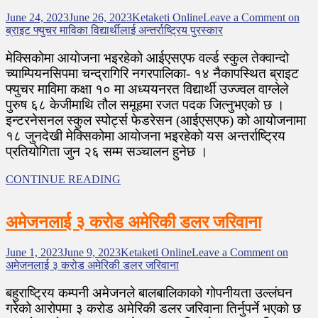
June 24, 2023
June 26, 2023
Ketaketi Online
Leave a Comment
on
ब्राइट फ्युचर माविका विद्यार्थीलाई अन्तर्राष्ट्रिय पुरस्कार
मेक्सिकोमा आयाेजना भइरहेको आईएसएफ वर्ल्ड स्कुल तेक्वान्दो
च्याम्पियनसिपमा चन्द्रागिरि नगरपालिका- १४ नैकापस्थित ब्राइट
फ्युचर माविमा कक्षा १० मा अध्ययनरत विद्यार्थी उज्ज्वल वाग्लेले
पुरुष ६८ केजीमाथि तौल समूहमा रजत पदक जित्नुभएकाे छ ।
इन्टरनेसनल स्कुल स्पोर्ट्स फेडरेसन (आईएसएफ) को आयोजनामा
१८ जुनदेखी मेक्सिकोमा आयाेजना भइरहेको यस अन्तर्राष्ट्रिय
प्रतियोगिता जुन २६ सम्म सञ्चालन हुनेछ ।
CONTINUE READING
अमेजनलाई ३ करोड अमेरिकी डलर जरिवाना
June 1, 2023
June 9, 2023
Ketaketi Online
Leave a Comment
on
अमेजनलाई ३ करोड अमेरिकी डलर जरिवाना
बहुराष्ट्रिय कम्पनी अमेजनले बालबालिकाको गोपनीयता उल्लंघन
गरेको आरोपमा ३ करोड अमेरिकी डलर जरिवाना तिर्नुपर्ने भएको छ