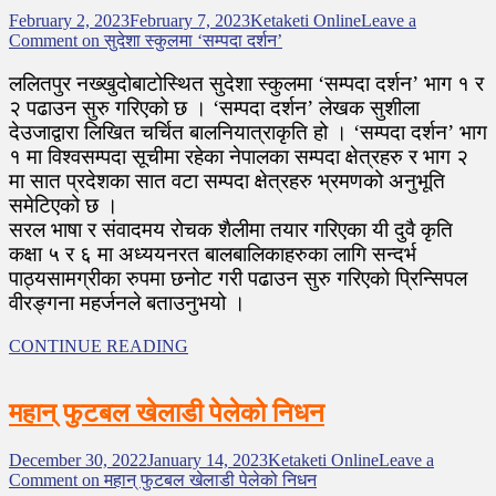
February 2, 2023
February 7, 2023
Ketaketi Online
Leave a
Comment
on सुदेशा स्कुलमा ‘सम्पदा दर्शन’
ललितपुर नख्खुदोबाटोस्थित सुदेशा स्कुलमा ‘सम्पदा दर्शन’ भाग १ र
२ पढाउन सुरु गरिएको छ । ‘सम्पदा दर्शन’ लेखक सुशीला
देउजाद्वारा लिखित चर्चित बालनियात्राकृति हो । ‘सम्पदा दर्शन’ भाग
१ मा विश्वसम्पदा सूचीमा रहेका नेपालका सम्पदा क्षेत्रहरु र भाग २
मा सात प्रदेशका सात वटा सम्पदा क्षेत्रहरु भ्रमणको अनुभूति
समेटिएको छ ।
सरल भाषा र संवादमय रोचक शैलीमा तयार गरिएका यी दुवै कृति
कक्षा ५ र ६ मा अध्ययनरत बालबालिकाहरुका लागि सन्दर्भ
पाठ्यसामग्रीका रुपमा छनोट गरी पढाउन सुरु गरिएकाे प्रिन्सिपल
वीरङ्गना महर्जनले बताउनुभयो ।
CONTINUE READING
महान् फुटबल खेलाडी पेलेको निधन
December 30, 2022
January 14, 2023
Ketaketi Online
Leave a
Comment
on महान् फुटबल खेलाडी पेलेको निधन