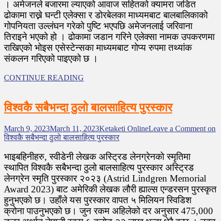
। अमेजनले बजारमा ल्याएको आवाज सहितको क्यामरा जडित
ढोकामा राख्ने घन्टी एलेक्सा र डोरबेलका माध्यमबाट बालबालिकाको
गोपनियता उल्लंघन गरेको पुष्टि भएपछि अमेजनलाई जरिवाना
तिराइने भएको हो । ढोकामा जडान गरिने एलेक्सा नामक उपकरणमा
राखिएको भोइस एसेस्टेन्सका माध्यमबाट गोप्य रुपमा तथ्यांक
संकलन गरिएको पाइएको छ ।
CONTINUE READING
विश्वकै सबैभन्दा ठुलो बालसाहित्य पुरस्कार
March 9, 2023
March 11, 2023
Ketaketi Online
Leave a Comment
on
विश्वकै सबैभन्दा ठुलो बालसाहित्य पुरस्कार
भाइबहिनीहरु, स्वीडेनी लेखक अस्ट्रिड लेनग्रेनकाे स्मृतिमा
स्थापित विश्वकै सबैभन्दा ठुलो बालसाहित्य पुरस्कार अस्ट्रिड
लेनग्रेन स्मृति पुरस्कार २०२३ (Astrid Lindgren Memorial
Award 2023) बाट अमेरिकी लेखक लौरी ह्याल्स एन्डरसन पुरस्कृत
हुनुभएकाे छ। उहाँले यस पुरस्कार वापत ५ मिलियन स्विडिश
क्रोना पाउनुभएकाे छ। जुन रकम अहिलेको दर अनुसार 475,000