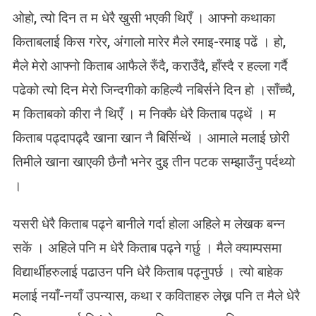
ओहो, त्यो दिन त म धेरै खुसी भएकी थिएँ । आफ्नो कथाका
किताबलाई किस गरेर, अंगालो मारेर मैले रमाइ-रमाइ पढें । हो,
मैले मेरो आफ्नो किताब आफैले रुँदै, कराउँदै, हाँस्दै र हल्ला गर्दै
पढेको त्यो दिन मेरो जिन्दगीको कहिल्यै नबिर्सने दिन हो ।साँच्चै,
म किताबको कीरा नै थिएँ । म निक्कै धेरै किताब पढ्थें । म
किताब पढ्दापढ्दै खाना खान नै बिर्सिन्थें । आमाले मलाई छोरी
तिमीले खाना खाएकी छैनौ भनेर दुइ तीन पटक सम्झाउँनु पर्दथ्यो
।
यसरी धेरै किताब पढ्ने बानीले गर्दा होला अहिले म लेखक बन्न
सकें । अहिले पनि म धेरै किताब पढ्ने गर्छु । मैले क्याम्पसमा
विद्यार्थीहरुलाई पढाउन पनि धेरै किताब पढ्नुपर्छ । त्यो बाहेक
मलाई नयाँ-नयाँ उपन्यास, कथा र कविताहरु लेख्न पनि त मैले धेरै