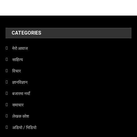
CATEGORIES
मेरो आवाज
साहित्य
विचार
ज्ञानविज्ञान
बजारमा नयाँ
समाचार
लेखक कोश
अडियो / भिडियो