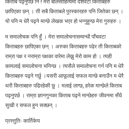
किताब पढ्नुपर्छ नि ! मेरा बालसाहित्यमा दशवटा किताबहरु
छापिएका छन् । ती सबै किताबले पुरस्कारहरु पनि जितेका छन् ।
यो पनि म धेरै पढ्ने मान्छे लेखक भएर हो भन्नुहुन्छ मेरा गुरुहरु ।
म समालोचक पनि हुँ । मेरा समालोचनासम्वन्धी पाँचवटा
किताबहरु छापिएका छन् । अरुका किताबहरु पढेर ती किताबको
राम्रा पक्ष र नराम्रा पक्षका वारेमा लेख्नु मेरो काम हो । त्यही
कामलाई समालोचना भनिन्छ । त्यसैले समालोचना गर्न पनि म धेरै
किताबहरु पढ्ने गर्छु ।यसरी आफूलाई सफल मान्छे बनाउँन म धेरै
थरी किताबहरु पढिरहेकी छु । मलाई लाग्छ, हरेक मान्छेले किताब
पढ्नुपर्छ । राम्रा ज्ञानगुनका किताब पढ्ने मान्छेहरु जीवनमा सँधै
सुखी र सफल हुन सक्छन् ।
प्रस्तुतिः कार्तिकेय