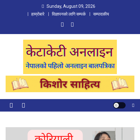
Skip
Sunday, August 09, 2026
to
हाम्रोबारे
विज्ञापनको लागि सम्पर्क
सम्पादकीय
content
Ketaketi Online
First Nepali Online Magazine For Children