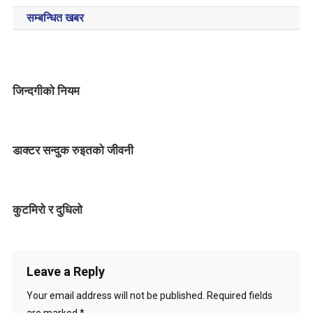
o
सम्बन्धित खबर
s
t
n
जिन्दगीको नियम
a
v
डाक्टर सन्दुक रुइतकाे जीवनी
i
g
कुटमिरो र दुधिलो
a
t
i
Leave a Reply
o
Your email address will not be published.
Required fields