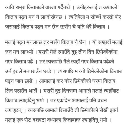
त्यति राम्रा किताबको वास्ता गर्दैनथे । उनीहरुलाई त कथाको
किताब पढ्न मन नै लाग्दोरहेनछ । त्यतिबेला म सोच्थें कस्तो बोर
जसलाई किताब पढ्न मन छैन ऊसँग चै यति धेरै किताब ।
मलाई पढ्न मनलाग्छ तर मसँग किताब नै छैन । यो सम्झदाँ मलाई
रुन मन लाग्थ्यो ।यसरी मैले रमाउँदै दुइ तीन दिन छिमेकीकोमा
गएर किताब पढें । तर त्यसपछि मैले त्यहाँ गएर किताब पढेको
उनीहरुले मनपराउँन छाडे । त्यसपछि म त्यो छिमेकीकोमा किताब
पढ्न जान छाडें । आमालाई कर गरेर छिमेकीको घरमा किताब
लिन पठाउँन थालें । यसरी दुइ दिनसम्म आमाले मलाई त्यहाँबाट
किताब ल्याइदिनु भयो । तर एकदिन आमालाई पनि वचन
लगाएछन् । त्यसपछि आमाले रिसाउँदै ती छिमेकीको सेखी झार्न
मलाई एक सेट दशवटा कथाका किताबहरु ल्याइदिनु भयो ।