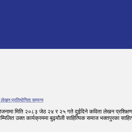
लेखन प्रतियोगिता सम्पन्न
आयोजनामा मिति २०८३ जेठ २४ र २५ गते दुईदिने कविता लेखन प्रशिक्
म्मिलित उक्त कार्यक्रममा बुढ्यौली साहित्यिक समाज भक्तपुरका साह