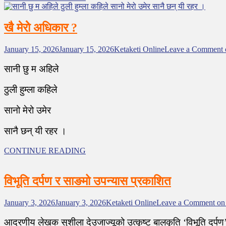
खै मेरोे अधिकार ?
January 15, 2026
January 15, 2026
Ketaketi Online
Leave a Comment
सानी छु म अहिले
ठुली हुम्ला कहिले
सानो मेरो उमेर
सानै छन् यी रहर ।
CONTINUE READING
विभूति दर्पण र साङमो उपन्यास प्रकाशित
January 3, 2026
January 3, 2026
Ketaketi Online
Leave a Comment
on 
आदरणीय लेखक सुशीला देउजाज्यूको उत्कृष्ट बालकृति ‘विभूति दर्