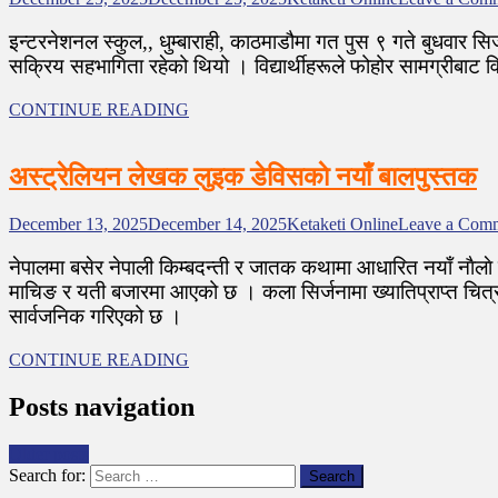
इन्टरनेशनल स्कुल,, धुम्बाराही, काठमाडौमा गत पुस ९ गते बुधवार स
सक्रिय सहभागिता रहेको थियो । विद्यार्थीहरूले फोहोर सामग्रीबाट व
CONTINUE READING
अस्ट्रेलियन लेखक लुइक डेविसकाे नयाँ बालपुस्तक
December 13, 2025
December 14, 2025
Ketaketi Online
Leave a Com
नेपालमा बसेर नेपाली किम्बदन्ती र जातक कथामा आधारित नयाँ नाैला
माचिङ र यती बजारमा आएको छ । कला सिर्जनामा ख्यातिप्राप्त चित
सार्वजनिक गरिएको छ ।
CONTINUE READING
Posts navigation
Older posts
Search for: