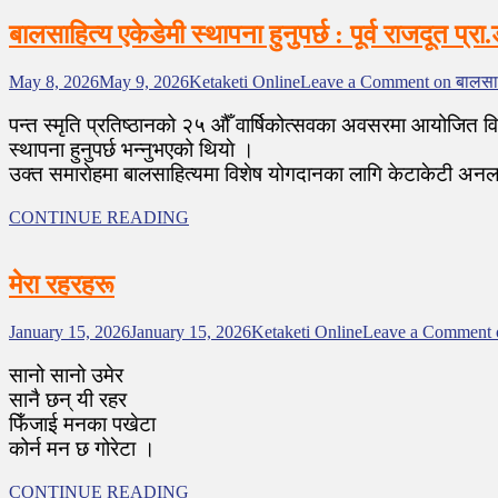
बालसाहित्य एकेडेमी स्थापना हुनुपर्छ : पूर्व राजदूत प्
May 8, 2026
May 9, 2026
Ketaketi Online
Leave a Comment
on बालसाहि
पन्त स्मृति प्रतिष्ठानको २५ औँ वार्षिकोत्सवका अवसरमा आयोजित विभ
स्थापना हुनुपर्छ भन्नुभएको थियाे ।
उक्त समाराेहमा बालसाहित्यमा विशेष योगदानका लागि केटाकेटी अनलाइ
CONTINUE READING
मेरा रहरहरू
January 15, 2026
January 15, 2026
Ketaketi Online
Leave a Comment
सानो सानो उमेर
सानै छन् यी रहर
फिँजाई मनका पखेटा
कोर्न मन छ गोरेटा ।
CONTINUE READING