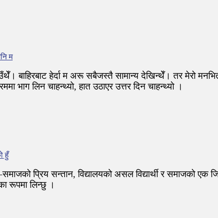
नि म
ाउँथेँ। बाहिरबाट हेर्दा म अरू सबैजस्तै सामान्य देखिन्थेँ। तर मेरो मनभि
क्रममा भाग लिन चाहन्थ्यो, हात उठाएर उत्तर दिन चाहन्थ्यो ।
 हुँ
ेश–समाजको प्रिय सन्तान, विद्यालयको असल विद्यार्थी र समाजको एक जिम्
ा रूपमा लिन्छु ।