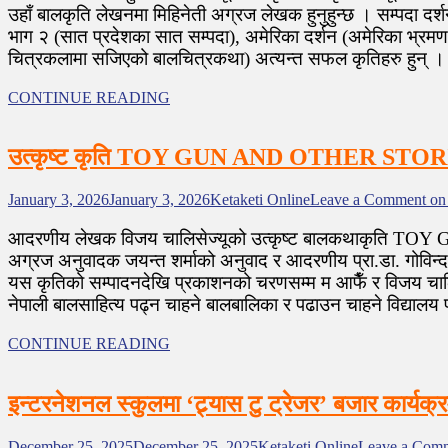
उहाँ बालकृति लेखनमा मिहिनेती अग्रज लेखक हुनुहुन्छ । सम्पदा दर
भाग २ (सात प्रदेशका सात सम्पदा), अमेरिका दर्शन (अमेरिका भ्रमण
चित्रकलामा सजिएको बालचित्रकथा) अत्यन्त सफल कृतिहरु हुन् । यी 
CONTINUE READING
उत्कृष्ट कृति TOY GUN AND OTHER STORI
January 3, 2026
January 3, 2026
Ketaketi Online
Leave a Comment
on
आदरणीय लेखक विजय चालिसेज्यूको उत्कृष्ट बालकथाकृति 
अग्रज अनुवादक जयन्त शर्माको अनुवाद र आदरणीय प्रा.डा. गोविन
यस कृतिको सम्पादनदेखि प्रकाशनको चरणसम्म म आफैँ र विजय चालिसेज्
नेपाली बालसाहित्य पढ्न चाहने बालबालिका र पढाउन चाहने विद्याल
CONTINUE READING
इन्टरनेशनल स्कुलमा ‘ट्र्यास टु ट्रेजर’ बजार कार्यक्र
December 25, 2025
December 25, 2025
Ketaketi Online
Leave a Com