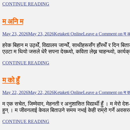
CONTINUE READING
म अनि म
May 23, 2026
May 23, 2026
Ketaketi Online
Leave a Comment
on म अ
हरेक बिहान म उठ्थेँ, विद्यालय जान्थेँ, साथीहरूसँग हाँस्थेँ र दिन बित
एउटा म थियो जसले धेरै सपना देख्थ्यो, कविता लेख्न चाहन्थ्यो, कार्य
CONTINUE READING
म को हुँ
May 22, 2026
May 22, 2026
Ketaketi Online
Leave a Comment
on म को
म एक सचेत, जिम्मेवार, मेहनती र अनुशासित विद्यार्थी हुँ । म मेरो द
हुन् । म जीवनलाई केवल बिताउने समय नभई केही राम्रो गर्ने अवसरक
CONTINUE READING