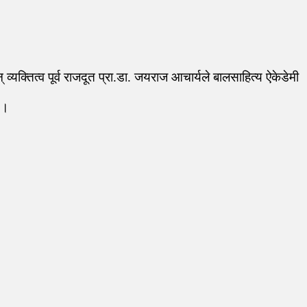
यक्तित्व पूर्व राजदूत प्रा.डा. जयराज आचार्यले बालसाहित्य ऐकेडेमी
 ।