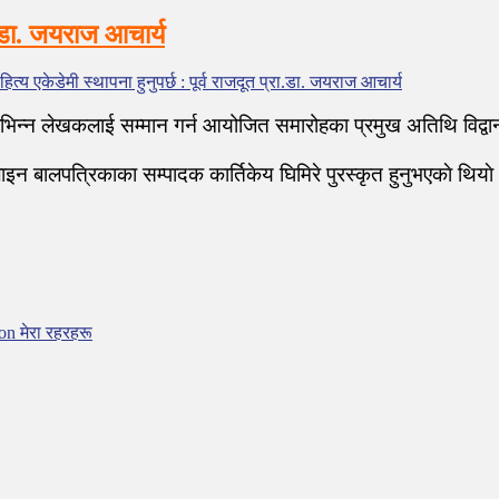
रा.डा. जयराज आचार्य
त्य एकेडेमी स्थापना हुनुपर्छ : पूर्व राजदूत प्रा.डा. जयराज आचार्य
िन्न लेखकलाई सम्मान गर्न आयोजित समारोहका प्रमुख अतिथि विद्वान् व्
न बालपत्रिकाका सम्पादक कार्तिकेय घिमिरे पुरस्कृत हुनुभएकाे थियाे
on मेरा रहरहरू