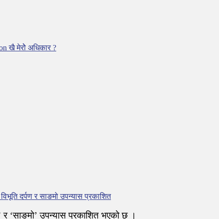
on खै मेरोे अधिकार ?
विभूति दर्पण र साङमो उपन्यास प्रकाशित
पण’ र ‘साङमो’ उपन्यास प्रकाशित भएको छ ।