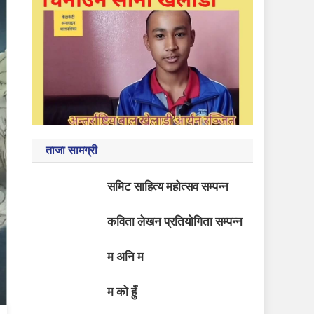
ताजा सामग्री
समिट साहित्य महोत्सव सम्पन्न
कविता लेखन प्रतियोगिता सम्पन्न
म अनि म
म को हुँ