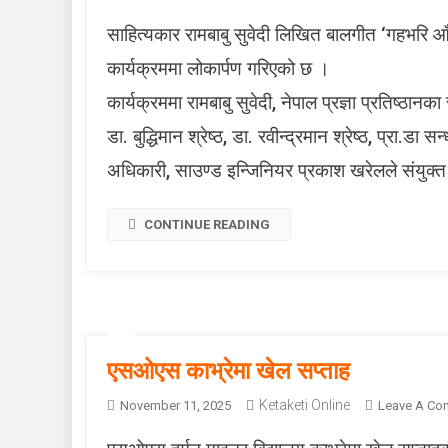
साहित्यकार रामबाबु सुवेदी लिखित बालगीत ‘गहभरि आँ
‘
कार्यक्रममा लोकार्पण गरिएको छ ।
कार्यक्रममा रामबाबु सुवेदी, नेपाल प्रज्ञा प्रतिष्
र
डा. बुद्धिमान श्रेष्ठ, डा. रवीन्द्रमान श्रेष्ठ, प्रा.डा स
अधिकारी, साउण्ड इन्जिनियर प्रकाश खरेलले संयुक्त र
स
’
ब
CONTINUE READING
ग
क
म
एसओएस काभ्रेमा खेल सप्ताह
Ketaketi Online
November 11, 2025
Leave A Co