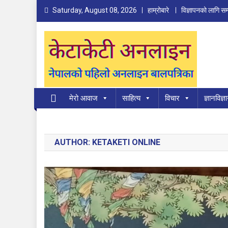
Skip
Saturday, August 08, 2026
हाम्रोबारे
विज्ञापनको लागि सम्
to
content
Ketaketi Online
First Nepali Online Magazine For Children
मेरो आवाज
साहित्य
विचार
ज्ञानविज्ञ
AUTHOR:
KETAKETI ONLINE