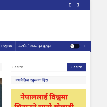
English
केटाकेटी अनलाइन युट्युब
Search
for:
क्यामेलिया स्कुलका हिरा