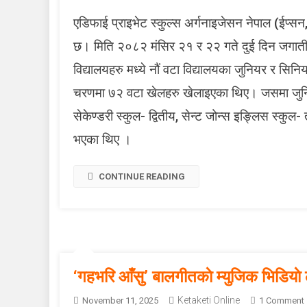
एडिफाई प्राइभेट स्कुल्स अर्गनाइजेसन नेपाल (ईप्सन
छ। मिति २०८२ मंसिर २१ र २२ गते दुई दिन जगाती 
विद्यालयहरु मध्ये नौं वटा विद्यालयका जुनियर र स
चरणमा ७२ वटा खेलहरु खेलाइएका थिए। जसमा जुनियर 
सेकेण्डरी स्कुल- द्वितीय, सेन्ट जोन्स इङ्लिस स्कुल-
भएका थिए ।
CONTINUE READING
‘गहभरि आँसु’ बालगीतकाे म्युजिक भिडियाे ल
Ketaketi Online
November 11, 2025
1 Comment