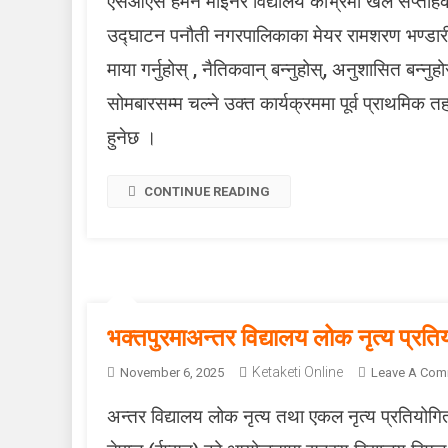
एसओएस हर्मन माइनर विद्यालय काभ्रेमा खेल सप्ताहक
य
ल
उद्घाटन पनौती नगरपालिकाका मेयर रामशरण भण्डारीले गर
माया गर्नुहोस् , नैतिकवान् बन्नुहोस्, अनुशासित बन्नुहो
र्
सोमबारसम्म चल्ने उक्त कार्यक्रममा पूर्व प्राथमिक तह
हुनेछ ।
CONTINUE READING
भक्तपुरमाअन्तर विद्यालय लोक नृत्य प्रतिय
Ketaketi Online
November 6, 2025
Leave A Com
अन्तर विद्यालय लोक नृत्य तथा एकल नृत्य प्रतियो