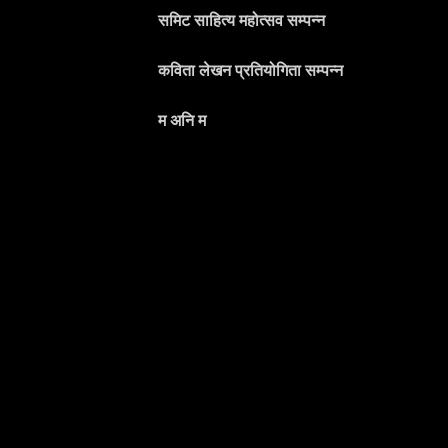
समिट साहित्य महोत्सव सम्पन्न
कविता लेखन प्रतियोगिता सम्पन्न
म अनि म