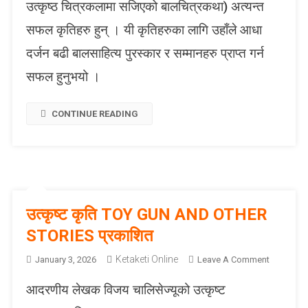
स
उत्कृष्ठ चित्रकलामा सजिएको बालचित्रकथा) अत्यन्त
प्र
सफल कृतिहरु हुन् । यी कृतिहरुका लागि उहाँले आधा
का
शि
दर्जन बढी बालसाहित्य पुरस्कार र सम्मानहरु प्राप्त गर्न
त
सफल हुनुभयो ।
CONTINUE READING
उत्कृष्ट कृति TOY GUN AND OTHER
STORIES प्रकाशित
Ketaketi Online
O
January 3, 2026
Leave A Comment
N
आदरणीय लेखक विजय चालिसेज्यूको उत्कृष्ट
उ
त्कृ