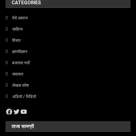
CATEGORIES
मेरो आवाज
साहित्य
विचार
ज्ञानविज्ञान
बजारमा नयाँ
समाचार
लेखक कोश
अडियो / भिडियो
Facebook
Twitter
YouTube
ताजा सामग्री