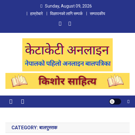
Skip
Sunday, August 09, 2026
to
हाम्रोबारे
विज्ञापनको लागि सम्पर्क
सम्पादकीय
content
Ketaketi Online
First Nepali Online Magazine For Children
CATEGORY:
बालपुस्तक