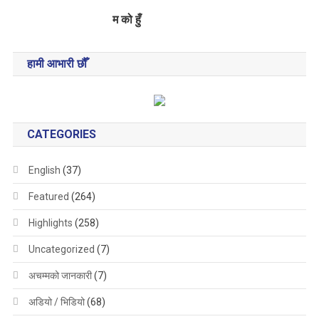
a
म को हुँ
t
i
हामी आभारी छौँ
o
n
CATEGORIES
English
(37)
Featured
(264)
Highlights
(258)
Uncategorized
(7)
अचम्मको जानकारी
(7)
अडियो / भिडियो
(68)