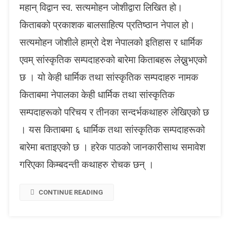
महान् विद्वान स्व. सत्यमोहन जोशीद्वारा लिखित हो।
ह
न
किताबको प्रकाशक बालसाहित्य प्रतिष्ठान नेपाल हो।
जो
सत्यमोहन जोशीले हाम्रो देश नेपालको इतिहास र धार्मिक
शी
को
एवम् सांस्कृतिक सम्पदाहरुको बारेमा किताबहरू लेख्नुभएको
कि
छ । यो केही धार्मिक तथा सांस्कृतिक सम्पदाहरु नामक
ता
ब
किताबमा नेपालका केही धार्मिक तथा सांस्कृतिक
प
सम्पदाहरूको परिचय र तीनका सन्दर्भकथाहरु लेखिएको छ
ढे
प
। यस किताबमा ६ धार्मिक तथा सांस्कृतिक सम्पदाहरूको
छि
बारेमा बताइएको छ । हरेक पाठको जानकारीसाथ समावेश
गरिएका किम्बदन्ती कथाहरु रोचक छन् ।
CONTINUE READING