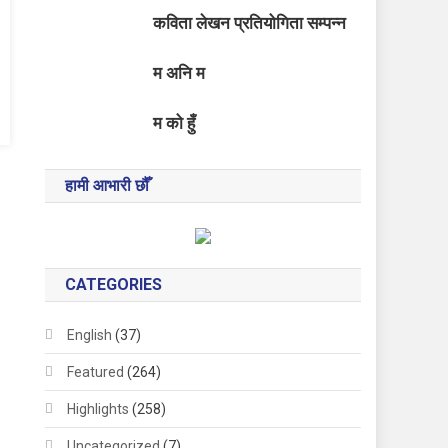
कविता लेखन प्रतियोगिता सम्पन्न
म अनि म
म को हुँ
हामी आभारी छौँ
CATEGORIES
English
(37)
Featured
(264)
Highlights
(258)
Uncategorized
(7)