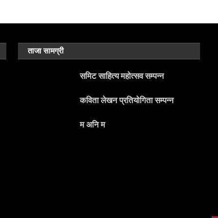
ताजा सामग्री
समिट साहित्य महोत्सव सम्पन्न
कविता लेखन प्रतियोगिता सम्पन्न
म अनि म