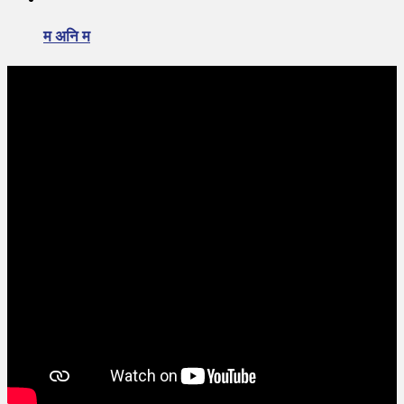
म अनि म