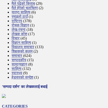
मैले पढेको किताब
(29)
मैले हेरेको चलचित्र
(2)
यात्रा साहित्य
(6)
रमाइलो ठाउँ
(1)
राष्ट्रिय
(378)
रोचक विज्ञान
(1)
लेख-रचना
(18)
लेखक कोश
(17)
विचार
(45)
विज्ञान साहित्य
(1)
विद्यालय समाचार
(133)
शिक्षककाे कलम
(2)
समाचार
(624)
सम्पादकीय
(15)
सामान्यज्ञान
(8)
साहित्य
(132)
स्वास्थ्य
(9)
हेडसरकाे सन्देश
(1)
'सम्पदा दर्शन' का लेखकलाई बधाई
CATEGORIES