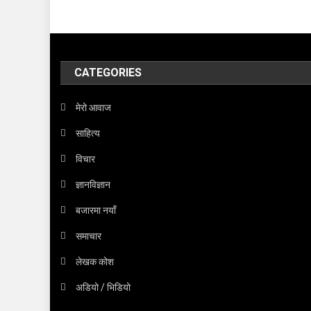
CATEGORIES
मेरो आवाज
साहित्य
विचार
ज्ञानविज्ञान
बजारमा नयाँ
समाचार
लेखक कोश
अडियो / भिडियो