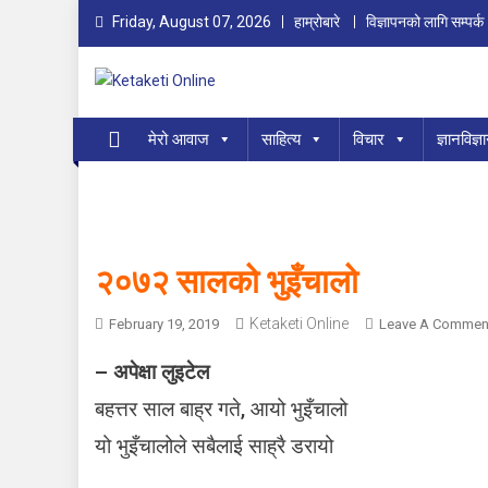
Skip
Friday, August 07, 2026
हाम्रोबारे
विज्ञापनको लागि सम्पर्क
to
content
Ketaketi Online
First Nepali Online Magazine For Children
मेरो आवाज
साहित्य
विचार
ज्ञानविज्ञ
२०७२ सालको भुइँचालो
Ketaketi Online
February 19, 2019
Leave A Commen
– अपेक्षा लुइटेल
बहत्तर साल बाह्र गते, आयो भुइँचालो
यो भुइँचालोले सबैलाई साह्रै डरायो