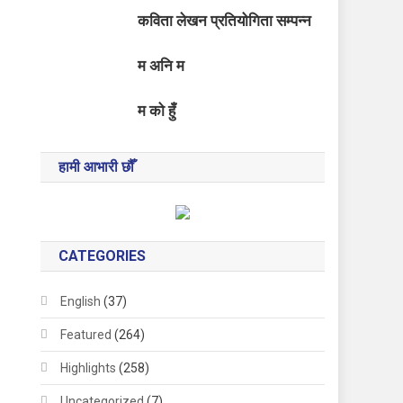
कविता लेखन प्रतियोगिता सम्पन्न
म अनि म
म को हुँ
हामी आभारी छौँ
CATEGORIES
English
(37)
Featured
(264)
Highlights
(258)
Uncategorized
(7)