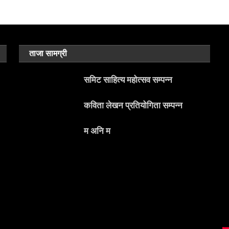
ताजा सामग्री
समिट साहित्य महोत्सव सम्पन्न
कविता लेखन प्रतियोगिता सम्पन्न
म अनि म