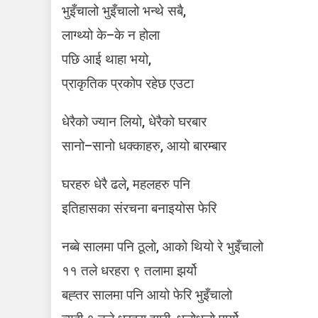
भुइँचालो भुइँचालो भन्थे सबै,
लाग्थ्यो के–के न होला
पछि आई थाहा भयो,
प्राकृतिक प्रकोप रहेछ एउटा
धेरैको ज्यान लियो, धेरैको घरबार
सानो–सानो धक्काहरु, आयो बारम्बार
घरहरु धेरै ढले, महलहरु पनि
इतिहासका संरचना बनाइयोस फेरि
नब्बे सालमा पनि ठूलो, आको थियो रे भुइँचालो
११ तले धरहरा ९ तलामा झर्यो
बह्तर सालमा पनि आयो फेरि भुइँचालो