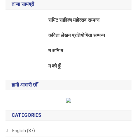
ताजा सामग्री
समिट साहित्य महोत्सव सम्पन्न
कविता लेखन प्रतियोगिता सम्पन्न
म अनि म
म को हुँ
हामी आभारी छौँ
CATEGORIES
English
(37)