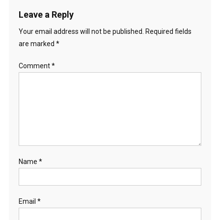
i
Leave a Reply
o
Your email address will not be published.
Required fields
are marked
*
n
Comment
*
Name
*
Email
*