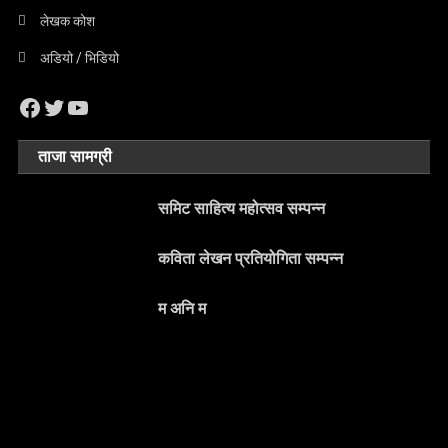
लेखक कोश
अडियो / भिडियो
Facebook
Twitter
YouTube
ताजा सामग्री
समिट साहित्य महोत्सव सम्पन्न
कविता लेखन प्रतियोगिता सम्पन्न
म अनि म