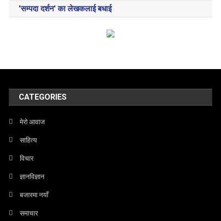
'सम्पदा दर्शन' का लेखकलाई बधाई
CATEGORIES
मेरो आवाज
साहित्य
विचार
ज्ञानविज्ञान
बजारमा नयाँ
समाचार