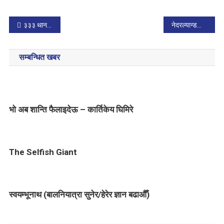
P
३३३ थान ब्रेल पुस्तकहरु निःशुल्क वितरण
नेदरल्यान्डका बालसाहित्यकारहरूको स्वागतमा भेटघाट
o
सम्बन्धित खबर
s
t
n
भो अब शान्ति फैलाइदेऊ – कार्तिकेय घिमिरे
a
v
The Selfish Giant
i
g
स्वयम्भूनाथ (बालनियात्रा सुनेर/हेरेर ज्ञान बढाऔँ)
a
t