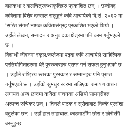
बालकथा र बालचित्रकथाकृतिहरु प्रकाशित छन् । छन्दोबद्व
कवितामा विशेष दख्खल राख्नुहुने कवि आचार्यको वि.सं. २०६२ मा
‘सरित संगम’ नामक कवितासंग्रह प्रकाशित भएको थियो ।
उहाँले लेखन, सम्पादन र अनुवादका क्षेत्रमा पनि काम गर्नुभएको
छ ।
विद्यार्थी जीवनमा स्कूल/कलेजमा पढ्दा कवि आचार्यले साहित्यिक
प्रतियोगिताहरुमा धेरै पुरस्कारहरु प्राप्त गर्न सफल हुनुभएको छ
। उहाँले राष्ट्रिय स्तरका पुरस्कार र सम्मानहरु पनि प्राप्त
गर्नुभएको छ । उहाँको सुमधुर स्वरमा सजिएका रामायण वाचन
लगायत अन्य छन्दमा कविता वाचनका अडियो सामग्रीहरु
अत्यन्त रुचिकर छन् । तिनले पाठक र स्रोताबाट निक्कै प्रसंशा
बटुलेका छन् । उहाँ हाल ताहाचाल, काठमाडौँमा छोरा र छोरीसँगै
बस्नुहुन्छ ।