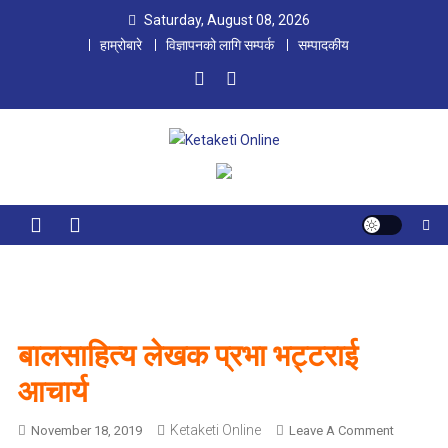
Skip
Saturday, August 08, 2026
to
हाम्रोबारे
विज्ञापनको लागि सम्पर्क
सम्पादकीय
content
Ketaketi Online
First Nepali Online Magazine For Children
बालसाहित्य लेखक प्रभा भट्टराई
आचार्य
Ketaketi Online
O
November 18, 2019
Leave A Comment