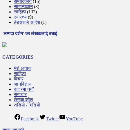
सम्पादकीय
(15)
सामान्यज्ञान
(8)
साहित्य
(132)
स्वास्थ्य
(9)
हेडसरकाे सन्देश
(1)
'सम्पदा दर्शन' का लेखकलाई बधाई
CATEGORIES
मेरो आवाज
साहित्य
विचार
ज्ञानविज्ञान
बजारमा नयाँ
समाचार
लेखक कोश
अडियो / भिडियो
Facebook
Twitter
YouTube