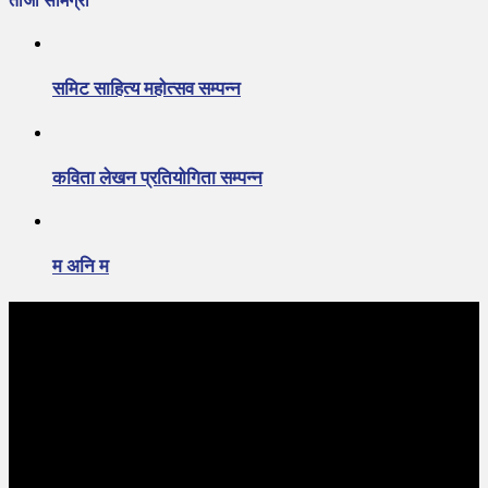
ताजा सामग्री
समिट साहित्य महोत्सव सम्पन्न
कविता लेखन प्रतियोगिता सम्पन्न
म अनि म