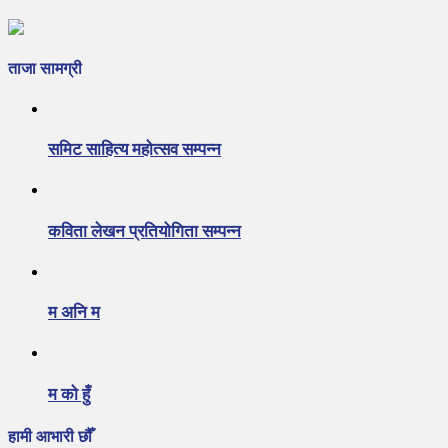
ताजा सामग्री
समिट साहित्य महोत्सव सम्पन्न
कविता लेखन प्रतियोगिता सम्पन्न
म अनि म
म को हुँ
हामी आभारी छौँ