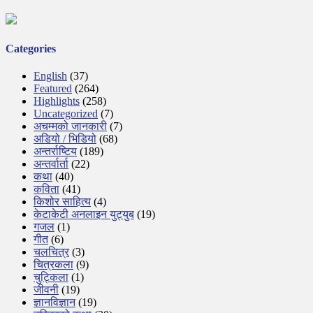
Categories
English
(37)
Featured
(264)
Highlights
(258)
Uncategorized
(7)
अचम्मको जानकारी
(7)
अडियो / भिडियो
(68)
अन्तर्राष्टिय
(189)
अन्तर्वार्ता
(22)
कथा
(40)
कविता
(41)
किशोर साहित्य
(4)
केटाकेटी अनलाइन युट्युब
(19)
गजल
(1)
गीत
(6)
चलचित्र
(3)
चित्रकला
(9)
चुट्किला
(1)
जीवनी
(19)
ज्ञानविज्ञान
(19)