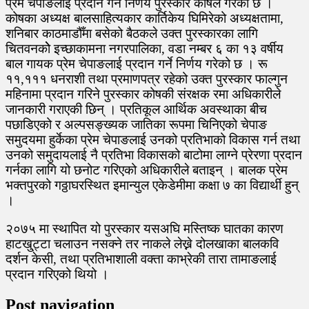
प्रेम चेपाङलाई प्रदान गर्ने निर्णय पुरस्कार कोषले गरेको छ ।
कोषका अध्यक्ष बालसाहित्यकार कार्तिकेय घिमिरेको अध्यक्षतामा,
शनिबार काठमाडौँमा बसेको बैठकले उक्त पुरस्कारका लागि
चितवनकोे इच्छाकामना नगरपालिका, वडा नम्बर ६ का १३ वर्षीय
बाल गायक प्रेम चेपाङलाई प्रदान गर्ने निर्णय गरेको छ । रू
११,१११ धनराशी तथा प्रमाणपत्र रहेको उक्त पुरस्कार फाल्गुन
महिनामा प्रदान गरिने पुरस्कार कोषकी संरक्षक रमा अधिकारीले
जानकारी गराएकी छिन् । प्रतिकूल आर्थिक अवस्थाका बीच
पछाडिएको र अल्पसङ्ख्यक जातिका रूपमा चिनिएको चेपाङ
समुदयमा हुर्केका प्रेम चेपाङलाई उनको प्रतिभाको विकास गर्न तथा
उनको समुदायलाई नै प्रतिभा विकासको बाटोमा लाग्ने प्रेरणा प्रदान
गर्नका लागि यो छनोट गरिएको अधिकारीले बताइन् । बालक प्रेम
भक्तपुरको गठ्ठाघरस्थित इमान्युल एकेडेमीमा कक्षा ७ का विद्यार्थी हुन्
।
२०७५ मा स्थापित यो पुरस्कार यसअघि मस्तिष्क घातका कारण
हाटखु्ट्टा चलाउन नसक्ने तर नाकले लेख्ने दोलखाका बालकवि
दर्शन केसी, तथा प्रतिभाशाली वक्ता काभ्रेकी तारा तामाङलाई
प्रदान गरिएको थियो ।
Post navigation