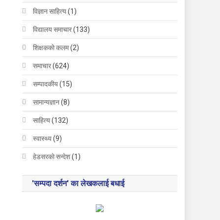
विज्ञान साहित्य
(1)
विद्यालय समाचार
(133)
शिक्षककाे कलम
(2)
समाचार
(624)
सम्पादकीय
(15)
सामान्यज्ञान
(8)
साहित्य
(132)
स्वास्थ्य
(9)
हेडसरकाे सन्देश
(1)
'सम्पदा दर्शन' का लेखकलाई बधाई