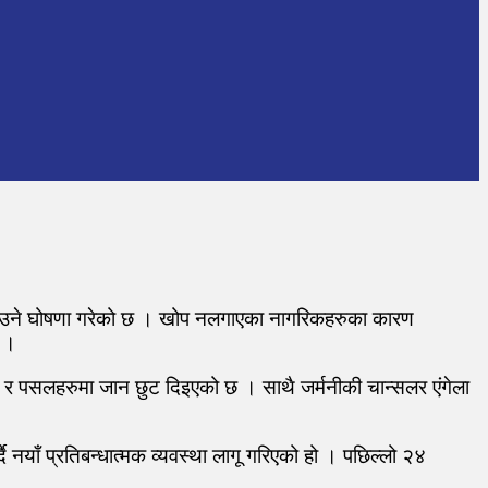
लगाउने घोषणा गरेको छ । खोप नलगाएका नागरिकहरुका कारण
् ।
्थल र पसलहरुमा जान छुट दिइएको छ । साथै जर्मनीकी चान्सलर एंगेला
याँ प्रतिबन्धात्मक व्यवस्था लागू गरिएको हो । पछिल्लो २४