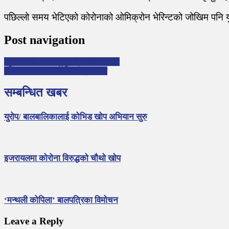
पछिल्लो समय भेटिएको कोरोनाको ओमिक्रोन भेरिन्टको जोखिम पनि य
Post navigation
‘गुन्जन’ को अध्यक्ष हुनुभयो जलेश्वरी दिदी
जर्मनीमा खोप नलगाउनेलाई प्रतिबन्ध
सम्बन्धित खबर
युरोप/ बालबालिकालाई कोभिड खोप अभियान सुरु
इजरायलमा कोरोना विरुद्धको चौथो खोप
‘मन्थली कोपिला’ बालपत्रिका विमोचन
Leave a Reply