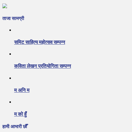
ताजा सामग्री
समिट साहित्य महोत्सव सम्पन्न
कविता लेखन प्रतियोगिता सम्पन्न
म अनि म
म को हुँ
हामी आभारी छौँ