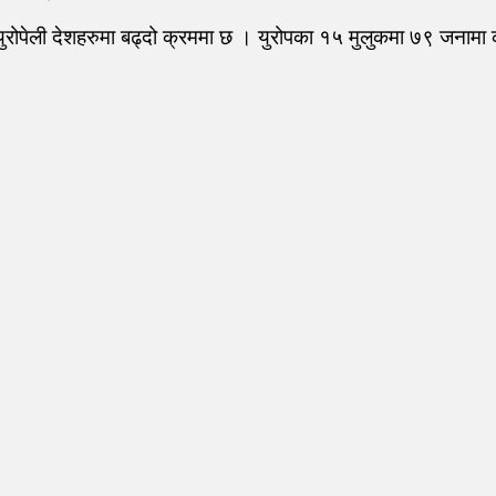
ुरोपेली देशहरुमा बढ्दो क्रममा छ । युरोपका १५ मुलुकमा ७९ जनामा