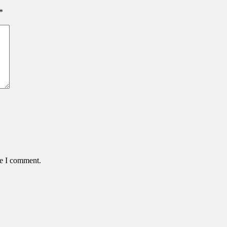
*
me I comment.