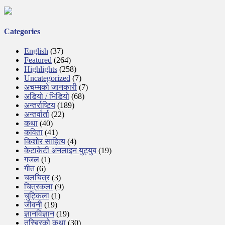
Categories
English
(37)
Featured
(264)
Highlights
(258)
Uncategorized
(7)
अचम्मको जानकारी
(7)
अडियो / भिडियो
(68)
अन्तर्राष्टिय
(189)
अन्तर्वार्ता
(22)
कथा
(40)
कविता
(41)
किशोर साहित्य
(4)
केटाकेटी अनलाइन युट्युब
(19)
गजल
(1)
गीत
(6)
चलचित्र
(3)
चित्रकला
(9)
चुट्किला
(1)
जीवनी
(19)
ज्ञानविज्ञान
(19)
तस्बिरको कथा
(30)