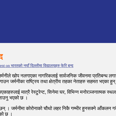
द
ent
on भारतको नयाँ दिल्लीमा विद्यालयहरु फेरि बन्द
 जर्मनीले खोप नलगाएका नागरिकलाई सार्वजनिक जीवनमा प्रतिबन्ध 
न जर्मनीका राष्ट्रिय तथा क्षेत्रीय तहका नेताहरु सहमत भएका हुन
एकाहरुलाई मात्रै रेस्टुरेन्ट, सिनेमा घर, विभिन्न मनोरञ्जनात्मक स
 बताउनु भएको छ ।
 जर्मनीमा कोरोनाको चौथो लहर निकै गम्भीर हुनसक्ने आँकलन गर्दै न
एको छ ।