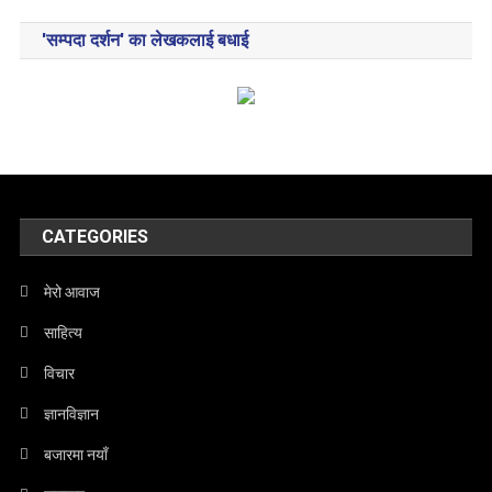
'सम्पदा दर्शन' का लेखकलाई बधाई
CATEGORIES
मेरो आवाज
साहित्य
विचार
ज्ञानविज्ञान
बजारमा नयाँ