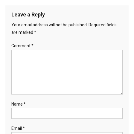
t
i
Leave a Reply
o
Your email address will not be published.
Required fields
are marked
*
n
Comment
*
Name
*
Email
*