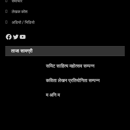
समाचार
लेखक कोश
अडियो / भिडियो
Facebook
Twitter
YouTube
ताजा सामग्री
समिट साहित्य महोत्सव सम्पन्न
कविता लेखन प्रतियोगिता सम्पन्न
म अनि म