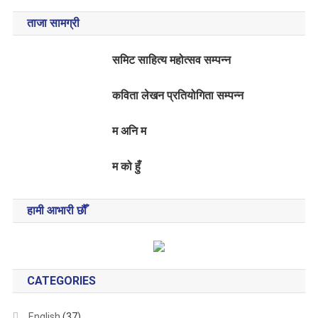
ताजा सामग्री
समिट साहित्य महोत्सव सम्पन्न
कविता लेखन प्रतियोगिता सम्पन्न
म अनि म
म को हुँ
हामी आभारी छौँ
CATEGORIES
English
(37)