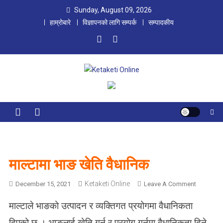
Skip
Sunday, August 09, 2026
to
हाम्रोबारे
विज्ञापनको लागि सम्पर्क
सम्पादकीय
content
Ketaketi Online
First Nepali Online Magazine For Children
माल्टामा भाङ खेति वैधानिक
Ketaketi Online
O
December 15, 2021
Leave A Comment
N
माल्टाले भाङको उत्पादन र व्यक्तिगत प्रयोगमा वैधानिकता
मा
ल्टा
दिएको छ । भाङलाई खेति गर्न र प्रयोग गर्नमा वैधानिकता दिने