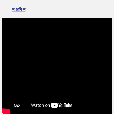
म अनि म