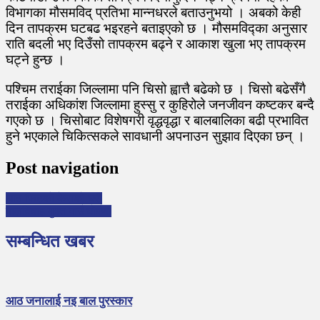
विभागका मौसमविद् प्रतिभा मान्नधरले बताउनुभयो । अबको केही
दिन तापक्रम घटबढ भइरहने बताइएको छ । मौसमविद्का अनुसार
राति बदली भए दिउँसो तापक्रम बढ्ने र आकाश खुला भए तापक्रम
घट्ने हुन्छ ।
पश्चिम तराईका जिल्लामा पनि चिसो ह्वात्तै बढेको छ । चिसो बढेसँगै
तराईका अधिकांश जिल्लामा हुस्सु र कुहिरोले जनजीवन कष्टकर बन्दै
गएको छ । चिसोबाट विशेषगरी वृद्धवृद्धा र बालबालिका बढी प्रभावित
हुने भएकाले चिकित्सकले सावधानी अपनाउन सुझाव दिएका छन् ।
Post navigation
आठ फिटको केराको घरी
बालविवाह मुक्त गाउँ घोषणा
सम्बन्धित खबर
आठ जनालाई नइ बाल पुरस्कार