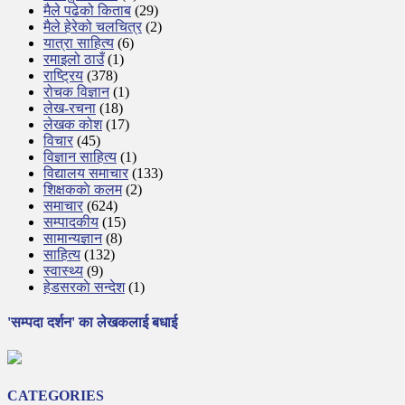
मैले पढेको किताब
(29)
मैले हेरेको चलचित्र
(2)
यात्रा साहित्य
(6)
रमाइलो ठाउँ
(1)
राष्ट्रिय
(378)
रोचक विज्ञान
(1)
लेख-रचना
(18)
लेखक कोश
(17)
विचार
(45)
विज्ञान साहित्य
(1)
विद्यालय समाचार
(133)
शिक्षककाे कलम
(2)
समाचार
(624)
सम्पादकीय
(15)
सामान्यज्ञान
(8)
साहित्य
(132)
स्वास्थ्य
(9)
हेडसरकाे सन्देश
(1)
'सम्पदा दर्शन' का लेखकलाई बधाई
CATEGORIES