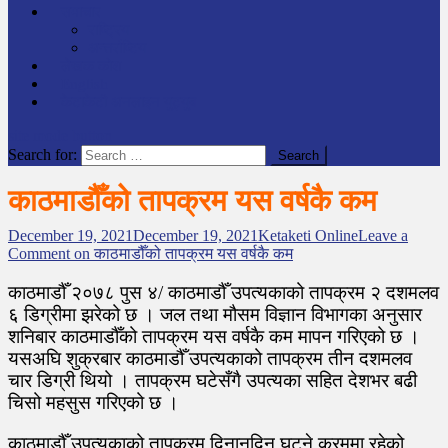
समाचार
राष्ट्रिय
अन्तर्राष्टिय
लेखक कोश
English
केटाकेटी अनलाइन युट्युब
site mode button
Search for:
काठमाडौँको तापक्रम यस वर्षकै कम
December 19, 2021
December 19, 2021
Ketaketi Online
Leave a
Comment
on काठमाडौँको तापक्रम यस वर्षकै कम
काठमाडौँ २०७८ पुस ४/ काठमाडौँ उपत्यकाको तापक्रम २ दशमलव
६ डिग्रीमा झरेको छ । जल तथा मौसम विज्ञान विभागका अनुसार
शनिबार काठमाडौँको तापक्रम यस वर्षकै कम मापन गरिएको छ ।
यसअघि शुक्रबार काठमाडौँ उपत्यकाको तापक्रम तीन दशमलव
चार डिग्री थियो । तापक्रम घटेसँगै उपत्यका सहित देशभर बढी
चिसो महसुस गरिएको छ ।
काठमाडौँ उपत्यकाको तापक्रम दिनानुदिन घट्ने क्रममा रहेको