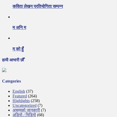
कविता लेखन प्रतियोगिता सम्पन्न
म अनि म
म को हुँ
हामी आभारी छौँ
Categories
English
(37)
Featured
(264)
Highlights
(258)
Uncategorized
(7)
अचम्मको जानकारी
(7)
अडियो / भिडियो
(68)