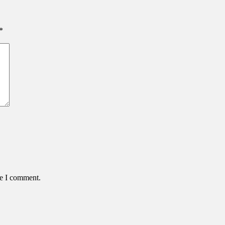
*
me I comment.