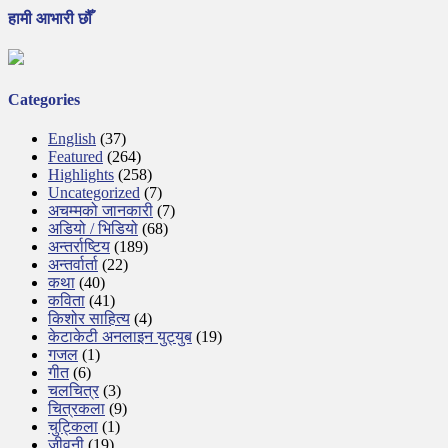
हामी आभारी छौँ
Categories
English
(37)
Featured
(264)
Highlights
(258)
Uncategorized
(7)
अचम्मको जानकारी
(7)
अडियो / भिडियो
(68)
अन्तर्राष्टिय
(189)
अन्तर्वार्ता
(22)
कथा
(40)
कविता
(41)
किशोर साहित्य
(4)
केटाकेटी अनलाइन युट्युब
(19)
गजल
(1)
गीत
(6)
चलचित्र
(3)
चित्रकला
(9)
चुट्किला
(1)
जीवनी
(19)