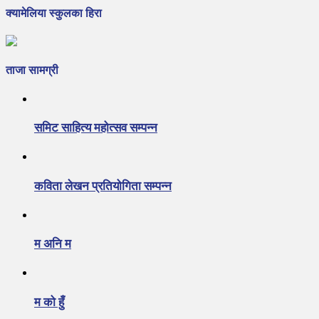
क्यामेलिया स्कुलका हिरा
ताजा सामग्री
समिट साहित्य महोत्सव सम्पन्न
कविता लेखन प्रतियोगिता सम्पन्न
म अनि म
म को हुँ