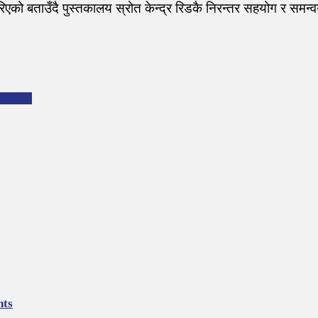
िएको बताउँदै पुस्तकालय स्रोत केन्द्र रिडकै निरन्तर सहयोग र समन
ोहन जोशी
nts