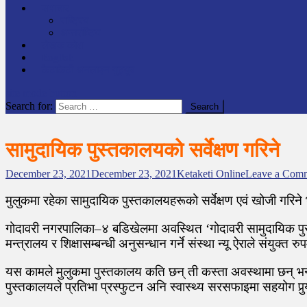
समाचार
राष्ट्रिय
अन्तर्राष्टिय
लेखक कोश
English
केटाकेटी अनलाइन युट्युब
site mode button
Search for:
सामुदायिक पुस्तकालयको सर्वेक्षण गरिने
December 23, 2021
December 23, 2021
Ketaketi Online
Leave a Com
मुलुकमा रहेका सामुदायिक पुस्तकालयहरूको सर्वेक्षण एवं खोजी गरिन
गोदावरी नगरपालिका–४ बडिखेलमा अवस्थित ‘गोदावरी सामुदायिक पुस्त
मन्त्रालय र शिक्षासम्बन्धी अनुसन्धान गर्ने संस्था न्यू ऐराले संयुक्त
यस कामले मुलुकमा पुस्तकालय कति छन् ती कस्ता अवस्थामा छन् भन
पुस्तकालयले प्रतिभा प्रस्फुटन अनि स्वास्थ्य सरसफाइमा सहयोग पुर