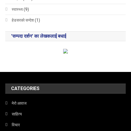
स्वास्थ्य
(9)
हेडसरकाे सन्देश
(1)
'सम्पदा दर्शन' का लेखकलाई बधाई
CATEGORIES
मेरो आवाज
साहित्य
विचार