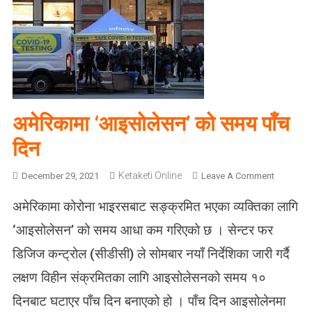
अमेरिकामा ‘आइसोलेसन’ को समय पाँच
दिन
Ketaketi Online
O
December 29, 2021
Leave A Comment
N
अमेरिकामा कोरोना भाइरसबाट सङ्क्रमित भएका व्यक्तिका लागि
अ
मे
‘आइसोलेसन’ को समय आधा कम गरिएको छ । सेन्टर फर
रि
डिजिज कन्ट्रोल (सीडीसी) ले सोमबार नयाँ निर्देशिका जारी गर्दै
का
मा
लक्षण विहीन संक्रमितका लागि आइसोलेसनको समय १०
‘
दिनबाट घटाएर पाँच दिन बनाएको हो । पाँच दिन आइसोलेनमा
आ