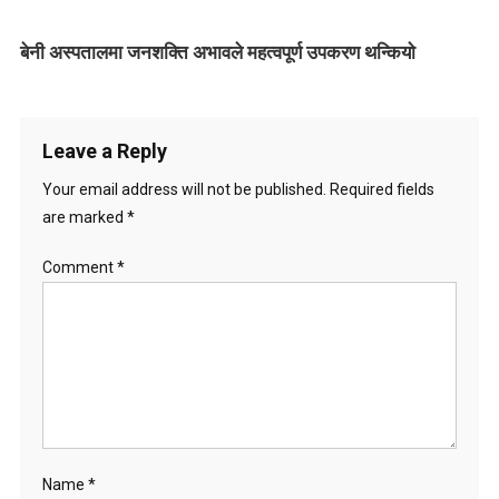
g
बेनी अस्पतालमा जनशक्ति अभावले महत्वपूर्ण उपकरण थन्कियाे
a
t
i
Leave a Reply
o
Your email address will not be published.
Required fields
are marked
*
n
Comment
*
Name
*