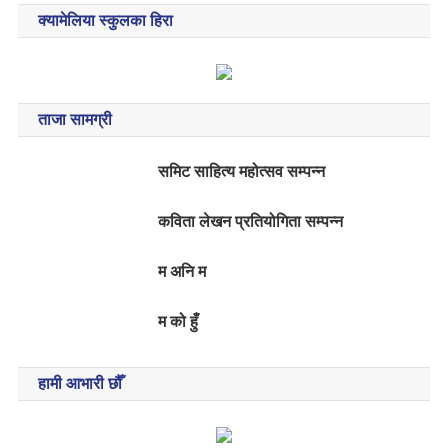
क्यामेलिया स्कुलका हिरा
ताजा सामग्री
समिट साहित्य महोत्सव सम्पन्न
कविता लेखन प्रतियोगिता सम्पन्न
म अनि म
म को हुँ
हामी आभारी छौँ