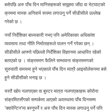
इ
बसेपछि अरु पाँच दिन मानिसहरूको समूहमा जाँदा वा भेटघाटको
सो
क्रममा मास्क अनिवार्य रूपमा लगाउनु पर्ने सीडीसीले उल्लेख
ले
स
गरेको छ ।
न
’
नयाँ निर्देशिका बाध्यकारी नभए पनि अमेरिकाका अधिकांश
को
व्यवसाय तथा नीति निर्माताहरूले पालन गर्ने गरेका छन् ।
स
म
सीडीसीले आफ्नो पछिल्लो निर्देशिका विज्ञानमा आधारित रहेको
य
बताएको छ । संक्रममण फैलिने सम्भावना संक्रममणको
पाँ
च
सुरुवाती समयमा हुने भएकाले पाँच दिन मात्रै आइसोलेसनमा बसे
दि
हुने सीडीसीको भनाइ छ ।
न
यस्तै खोप नलगाएका वा बुस्टर मात्रा नलगाएकाहरू कोरोना
संक्रमितसँगको सम्पर्कमा आएको अवस्थामा पाँच दिनसम्म
‘क्वारेन्टिन’मा बस्नुपर्ने र अरु पाँच दिन मास्क लगाउनु पर्ने पनि