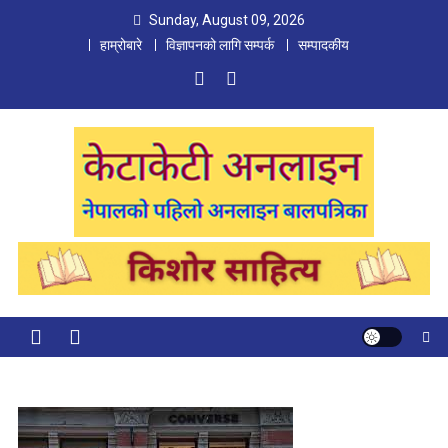
Skip
Sunday, August 09, 2026
to
हाम्रोबारे
विज्ञापनको लागि सम्पर्क
सम्पादकीय
content
Ketaketi Online
First Nepali Online Magazine For Children