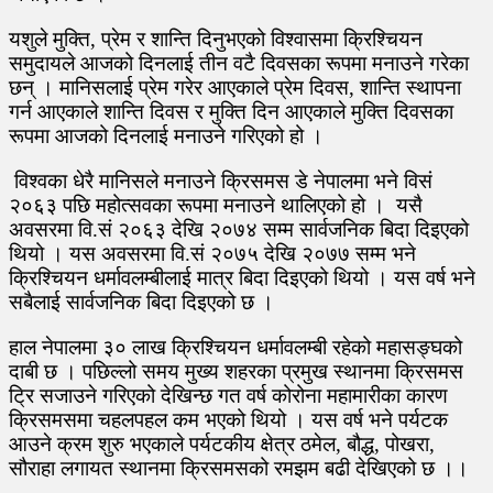
यशुले मुक्ति, प्रेम र शान्ति दिनुभएको विश्वासमा क्रिश्चियन
समुदायले आजको दिनलाई तीन वटै दिवसका रूपमा मनाउने गरेका
छन् । मानिसलाई प्रेम गरेर आएकाले प्रेम दिवस, शान्ति स्थापना
गर्न आएकाले शान्ति दिवस र मुक्ति दिन आएकाले मुक्ति दिवसका
रूपमा आजको दिनलाई मनाउने गरिएको हो ।
विश्वका धेरै मानिसले मनाउने क्रिसमस डे नेपालमा भने विसं
२०६३ पछि महोत्सवका रूपमा मनाउने थालिएको हो । यसै
अवसरमा वि.सं २०६३ देखि २०७४ सम्म सार्वजनिक बिदा दिइएको
थियो । यस अवसरमा वि.सं २०७५ देखि २०७७ सम्म भने
क्रिश्चियन धर्मावलम्बीलाई मात्र बिदा दिइएको थियो । यस वर्ष भने
सबैलाई सार्वजनिक बिदा दिइएको छ ।
हाल नेपालमा ३० लाख क्रिश्चियन धर्मावलम्बी रहेको महासङ्घको
दाबी छ । पछिल्लो समय मुख्य शहरका प्रमुख स्थानमा क्रिसमस
ट्रि सजाउने गरिएको देखिन्छ गत वर्ष कोरोना महामारीका कारण
क्रिसमसमा चहलपहल कम भएको थियो । यस वर्ष भने पर्यटक
आउने क्रम शुरु भएकाले पर्यटकीय क्षेत्र ठमेल, बौद्ध, पोखरा,
सौराहा लगायत स्थानमा क्रिसमसको रमझम बढी देखिएको छ ।।