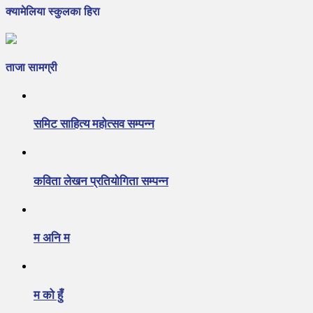
क्यामेलिया स्कुलका हिरा
ताजा सामग्री
समिट साहित्य महोत्सव सम्पन्न
कविता लेखन प्रतियोगिता सम्पन्न
म अनि म
म को हुँ