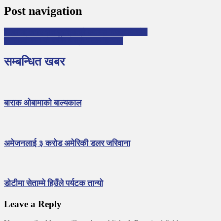
Post navigation
दिल्लीमा लगाए सत प्रतिशतले कोभिड विरूद्धको खोप
कालिञ्चोकमा यो वर्षकै दोस्रो पटक हिमपात
सम्बन्धित खबर
बाराक ओबामाको बाल्यकाल
अमेजनलाई ३ करोड अमेरिकी डलर जरिवाना
डोटीमा सेताम्मे हिउँले पर्यटक तान्याे
Leave a Reply