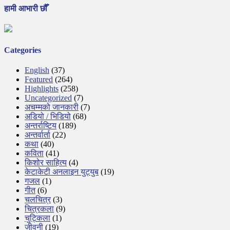
हामी आभारी छौँ
Categories
English
(37)
Featured
(264)
Highlights
(258)
Uncategorized
(7)
अचम्मको जानकारी
(7)
अडियो / भिडियो
(68)
अन्तर्राष्टिय
(189)
अन्तर्वार्ता
(22)
कथा
(40)
कविता
(41)
किशोर साहित्य
(4)
केटाकेटी अनलाइन युट्युब
(19)
गजल
(1)
गीत
(6)
चलचित्र
(3)
चित्रकला
(9)
चुट्किला
(1)
जीवनी
(19)