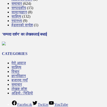
समाचार
(624)
सम्पादकीय
(15)
सामान्यज्ञान
(8)
साहित्य
(132)
स्वास्थ्य
(9)
हेडसरकाे सन्देश
(1)
'सम्पदा दर्शन' का लेखकलाई बधाई
CATEGORIES
मेरो आवाज
साहित्य
विचार
ज्ञानविज्ञान
बजारमा नयाँ
समाचार
लेखक कोश
अडियो / भिडियो
Facebook
Twitter
YouTube