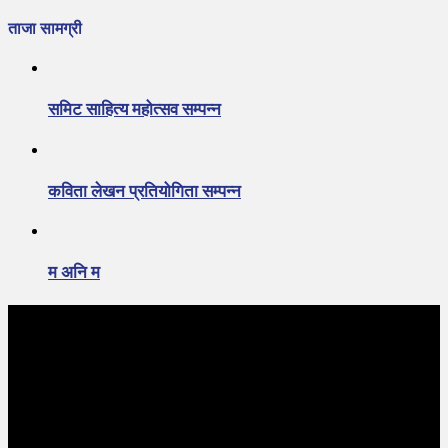
ताजा सामग्री
समिट साहित्य महोत्सव सम्पन्न
कविता लेखन प्रतियोगिता सम्पन्न
म अनि म