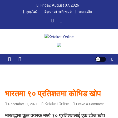
Skip
Friday, August 07, 2026
to
हाम्रोबारे
विज्ञापनको लागि सम्पर्क
सम्पादकीय
content
Ketaketi Online
First Nepali Online Magazine For Children
भारतमा ९० प्रतिशतमा कोभिड खोप
Ketaketi Online
O
December 31, 2021
Leave A Comment
N
भारतद्धारा कुल वयस्क मध्ये ९० प्रतिशतलाई एक डोज खोप
भा