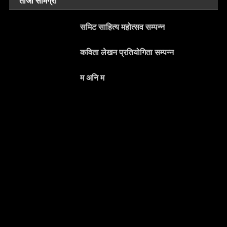
ताजा सामग्री
समिट साहित्य महोत्सव सम्पन्न
कविता लेखन प्रतियोगिता सम्पन्न
म अनि म