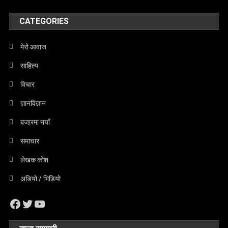
CATEGORIES
मेरो आवाज
साहित्य
विचार
ज्ञानविज्ञान
बजारमा नयाँ
समाचार
लेखक कोश
अडियो / भिडियो
Facebook
Twitter
YouTube