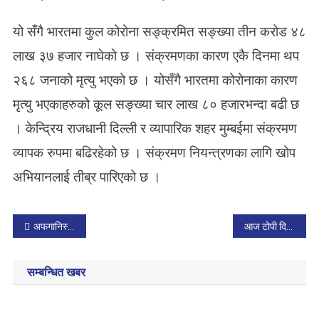
यो सँगै भारतमा कुल कोरोना सङ्क्रमित सङ्ख्या तीन करोड ४८
लाख ३७ हजार नाघेको छ । संक्रमणका कारण एकै दिनमा थप
२६८ जनाको मृत्यु भएको छ । योसँगै भारतमा कोरोनाका कारण
मृत्यु भएकाहरुको कूल सङ्ख्या चार लाख ८० हजारभन्दा बढी छ
। केन्द्रिय राजधानी दिल्ली र व्यापारिक शहर मुम्बईमा संक्रमण
व्यापक रुपमा बढिरहेको छ । संक्रमण नियन्त्रणका लागि खोप
अभियानलाई तीब्र पारिएको छ ।
P
अफगानिस्ताद्धारा ओमिक्रोन परीक्षण किट माग
आज टोपी दिवस
o
सम्बन्धित खबर
s
t