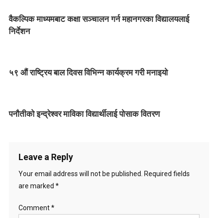
n
वैकल्पिक माध्यमबाट कक्षा सञ्चालन गर्न महानगरका विद्यालयलाई
a
निर्देशन
v
i
५९ औं राष्ट्रिय बाल दिवस विभिन्न कार्यक्रम गरी मनाइयाे
g
a
पनाैतीकाे इन्द्रेश्वर माविका विद्यार्थीलाई पोसाक वितरण
t
i
Leave a Reply
o
Your email address will not be published.
Required fields
n
are marked
*
Comment
*