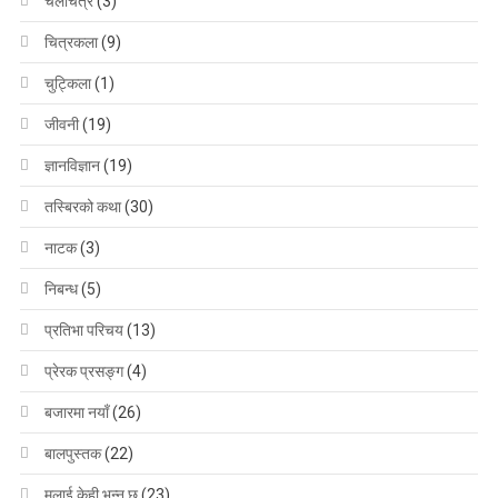
चलचित्र
(3)
चित्रकला
(9)
चुट्किला
(1)
जीवनी
(19)
ज्ञानविज्ञान
(19)
तस्बिरको कथा
(30)
नाटक
(3)
निबन्ध
(5)
प्रतिभा परिचय
(13)
प्रेरक प्रसङ्ग
(4)
बजारमा नयाँ
(26)
बालपुस्तक
(22)
मलाई केही भन्नु छ
(23)