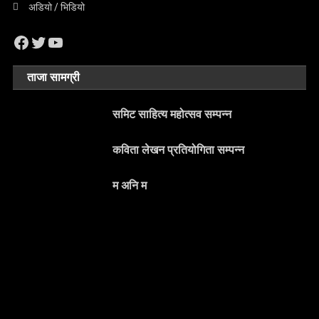
अडियो / भिडियो
Facebook
Twitter
YouTube
ताजा सामग्री
समिट साहित्य महोत्सव सम्पन्न
कविता लेखन प्रतियोगिता सम्पन्न
म अनि म