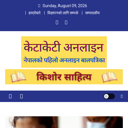
Skip
Sunday, August 09, 2026
to
हाम्रोबारे
विज्ञापनको लागि सम्पर्क
सम्पादकीय
content
Ketaketi Online
First Nepali Online Magazine For Children