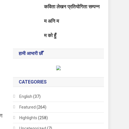
कविता लेखन प्रतियोगिता सम्पन्न
म अनि म
म को हुँ
हामी आभारी छौँ
CATEGORIES
English
(37)
Featured
(264)
रण
Highlights
(258)
Uncategorized
(7)