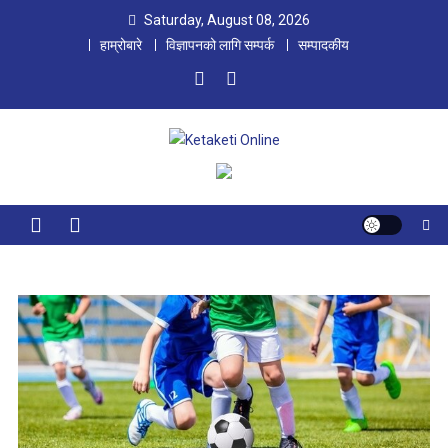
Skip
Saturday, August 08, 2026
to
हाम्रोबारे
विज्ञापनको लागि सम्पर्क
सम्पादकीय
content
Ketaketi Online
First Nepali Online Magazine For Children