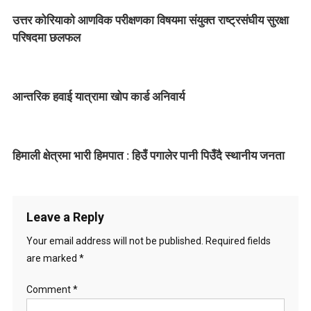
n
उत्तर कोरियाकाे आणविक परीक्षणका विषयमा संयुक्त राष्ट्रसंघीय सुरक्षा
a
परिषदमा छलफल
v
i
आन्तरिक हवाई यात्रामा खोप कार्ड अनिवार्य
g
a
हिमाली क्षेत्रमा भारी हिमपात : हिउँ पगालेर पानी पिउँदै स्थानीय जनता
t
i
Leave a Reply
o
Your email address will not be published.
Required fields
n
are marked
*
Comment
*