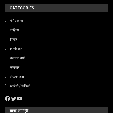
CATEGORIES
मेरो आवाज
साहित्य
विचार
ज्ञानविज्ञान
बजारमा नयाँ
समाचार
लेखक कोश
अडियो / भिडियो
Facebook
Twitter
YouTube
ताजा सामग्री