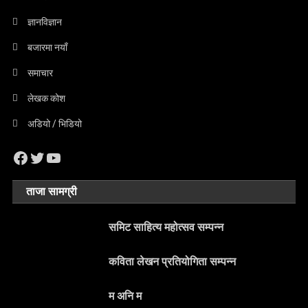
ज्ञानविज्ञान
बजारमा नयाँ
समाचार
लेखक कोश
अडियो / भिडियो
Facebook
Twitter
YouTube
ताजा सामग्री
समिट साहित्य महोत्सव सम्पन्न
कविता लेखन प्रतियोगिता सम्पन्न
म अनि म