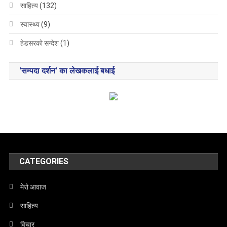
साहित्य
(132)
स्वास्थ्य
(9)
हेडसरकाे सन्देश
(1)
'सम्पदा दर्शन' का लेखकलाई बधाई
CATEGORIES
मेरो आवाज
साहित्य
विचार