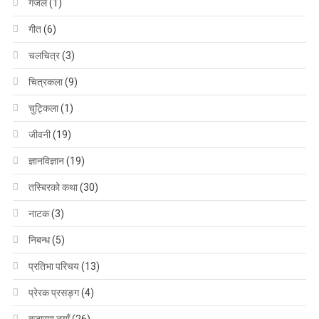
गजल
(1)
गीत
(6)
चलचित्र
(3)
चित्रकला
(9)
चुट्किला
(1)
जीवनी
(19)
ज्ञानविज्ञान
(19)
तस्बिरको कथा
(30)
नाटक
(3)
निबन्ध
(5)
प्रतिभा परिचय
(13)
प्रेरक प्रसङ्ग
(4)
बजारमा नयाँ
(26)