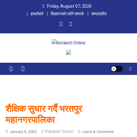
Skip
Friday, August 07, 2026
to
हाम्रोबारे
विज्ञापनको लागि सम्पर्क
सम्पादकीय
content
Ketaketi Online
First Nepali Online Magazine For Children
शैक्षिक सुधार गर्दै भरतपुर
महानगरपालिका
Ketaketi Online
O
January 6, 2022
Leave A Comment