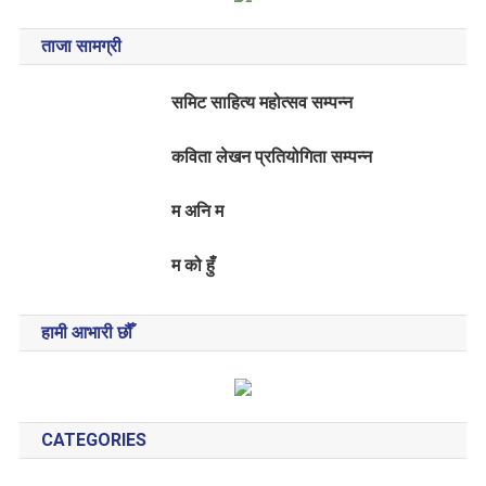
ताजा सामग्री
समिट साहित्य महोत्सव सम्पन्न
कविता लेखन प्रतियोगिता सम्पन्न
म अनि म
म को हुँ
हामी आभारी छौँ
CATEGORIES