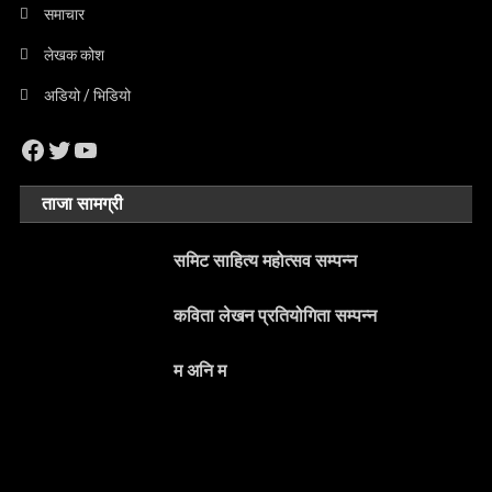
समाचार
लेखक कोश
अडियो / भिडियो
Facebook
Twitter
YouTube
ताजा सामग्री
समिट साहित्य महोत्सव सम्पन्न
कविता लेखन प्रतियोगिता सम्पन्न
म अनि म