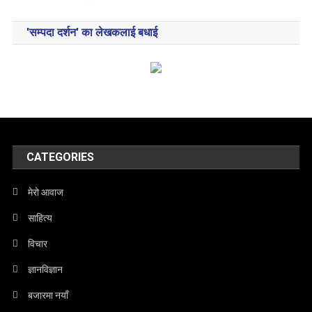
'सम्पदा दर्शन' का लेखकलाई बधाई
CATEGORIES
मेरो आवाज
साहित्य
विचार
ज्ञानविज्ञान
बजारमा नयाँ