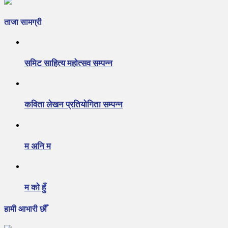
ताजा सामग्री
समिट साहित्य महोत्सव सम्पन्न
कविता लेखन प्रतियोगिता सम्पन्न
म अनि म
म को हुँ
हामी आभारी छौँ