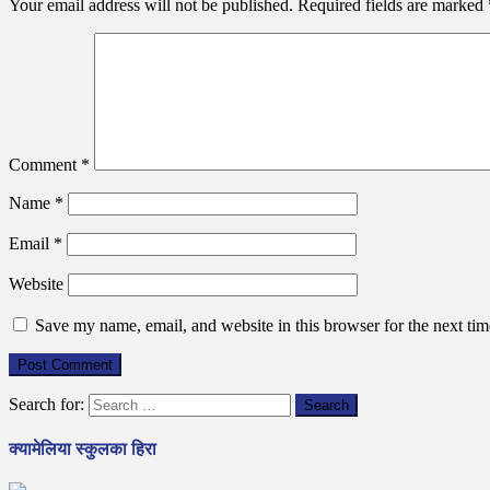
Your email address will not be published.
Required fields are marked
Comment
*
Name
*
Email
*
Website
Save my name, email, and website in this browser for the next ti
Search for:
क्यामेलिया स्कुलका हिरा