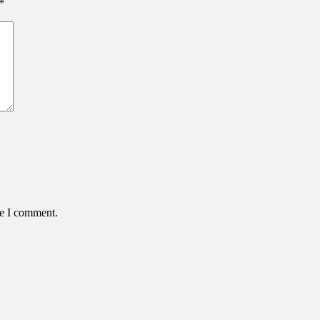
*
me I comment.