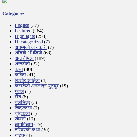
Categories
English
(37)
Featured
(264)
Highlights
(258)
Uncategorized
(7)
अचम्मको जानकारी
(7)
अडियो / भिडियो
(68)
अन्तर्राष्टिय
(189)
अन्तर्वार्ता
(22)
कथा
(40)
कविता
(41)
किशोर साहित्य
(4)
केटाकेटी अनलाइन युट्युब
(19)
गजल
(1)
गीत
(6)
चलचित्र
(3)
चित्रकला
(9)
चुट्किला
(1)
जीवनी
(19)
ज्ञानविज्ञान
(19)
तस्बिरको कथा
(30)
नाटक
(3)