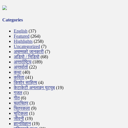
Categories
English
(37)
Featured
(264)
Highlights
(258)
Uncategorized
(7)
अचम्मको जानकारी
(7)
अडियो / भिडियो
(68)
अन्तर्राष्टिय
(189)
अन्तर्वार्ता
(22)
कथा
(40)
कविता
(41)
किशोर साहित्य
(4)
केटाकेटी अनलाइन युट्युब
(19)
गजल
(1)
गीत
(6)
चलचित्र
(3)
चित्रकला
(9)
चुट्किला
(1)
जीवनी
(19)
ज्ञानविज्ञान
(19)