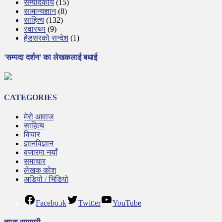
सम्पादकीय
(15)
सामान्यज्ञान
(8)
साहित्य
(132)
स्वास्थ्य
(9)
हेडसरकाे सन्देश
(1)
'सम्पदा दर्शन' का लेखकलाई बधाई
CATEGORIES
मेरो आवाज
साहित्य
विचार
ज्ञानविज्ञान
बजारमा नयाँ
समाचार
लेखक कोश
अडियो / भिडियो
Facebook
Twitter
YouTube