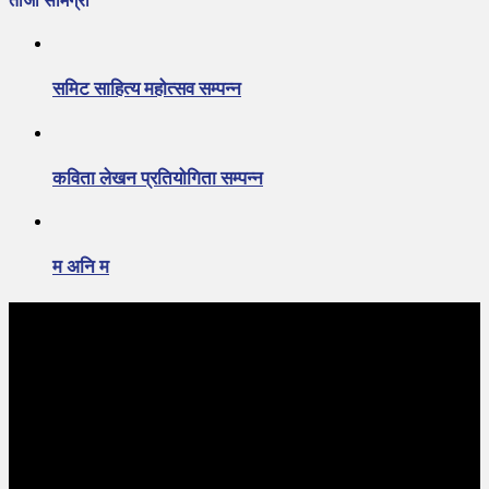
ताजा सामग्री
समिट साहित्य महोत्सव सम्पन्न
कविता लेखन प्रतियोगिता सम्पन्न
म अनि म