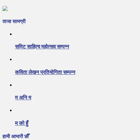
ताजा सामग्री
समिट साहित्य महोत्सव सम्पन्न
कविता लेखन प्रतियोगिता सम्पन्न
म अनि म
म को हुँ
हामी आभारी छौँ