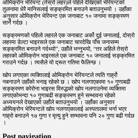
ओमिक्रोन भेरियन्ट (तेस्रो लहर)ले पहिले देखिएको भेरियन्टको
तुलनामा धेरै मानिसलाई सङ्क्रमित बनाउने बताउनुभयो । उहाँका
अनुसार ओमिक्रोन भेरियन्ट एक जनाबाट १० जनामा सङ्क्रमण
सार्ने गर्दछ ।
सङ्क्रमणको पहिलो लहरले एक जनाबाट अर्को दुई जनालाई, दोस्रो
लहरमा डेल्टा भाइरसले एक जनाबाट चारदेखि पाँच जनासम्म
सङ्क्रमित बनाउने गर्दथ्यो”, उहाँले भन्नुभयो, “तर अहिले तेस्रो
लहरको ओमिक्रोन भाइरसले एक जनाबाट १० जनालाई सङ्क्रमित
गराउने गर्दछ । त्यसैले यो द्रूत गतिमा फैलिन्छ ।
खोप लगाएका व्यक्तिलाई ओमिक्रोन भेरियन्टले त्यति गार्ह्रो
नबनाउने उहाँको भनाइ रहेको छ । खोप नलगाएकामा १० गुणाबढी
सङ्क्रमण कोरोना भाइरस विरुद्धको खोप नलगाउनेमा व्यक्तिमा
लगाएकोभन्दा १० गुणाबढी सङ्क्रमण हुने सम्भावना रहेको
अध्ययनले देखाएको उहाँले बताउनुभयो । उहाँका अनुसार
ओमिक्रोन भेरियन्टले खोप नलगाएकालाई अस्पतालमा भर्ना भएर
गाह्रो बनाउने १७ गुणा र मृत्यु हुने सम्भावना पनि २० गुणा बढी गर्दछ
।
Post navigation