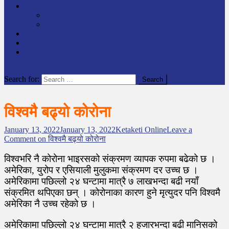
समाचार
राष्ट्रिय
अन्तर्राष्टिय
लेखक कोश
English
केटाकेटी अनलाइन युट्युब
site mode button
Search for:
विश्वमै बढ्यो कोरोना
January 13, 2022
January 13, 2022
Ketaketi Online
Leave a
Comment
on विश्वमै बढ्यो कोरोना
विश्वभरि नै कोरोना भाइरसको संक्रमण व्यापक रुपमा बढेको छ ।
अमेरिका, युरोप र एसियाली मुलुकमा संक्रमण दर उच्च छ ।
अमेरिकामा पछिल्लो २४ घन्टामा मात्रै ७ लाखभन्दा बढी नयाँ
संक्रमित थपिएका छन् । कोरोनाका कारण हुने मृत्युदर पनि विश्वमै
अमेरिका नै उच्च रहेको छ ।
अमेरिकामा पछिल्लो २४ घन्टामा मात्रै २ हजारभन्दा बढी मानिसको