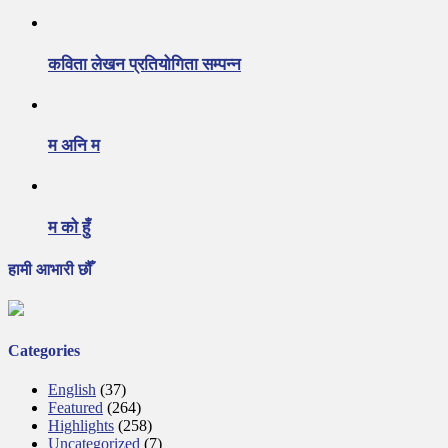
कविता लेखन प्रतियोगिता सम्पन्न
म अनि म
म को हुँ
हामी आभारी छौँ
Categories
English
(37)
Featured
(264)
Highlights
(258)
Uncategorized
(7)