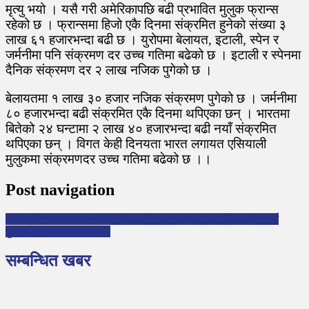
मृत्यु भयो । यसै गरी अमेरिकापछि बढी प्रभावित मुलुक फ्रान्स
रहेको छ । फ्रान्समा हिजो एकै दिनमा संक्रमित हुनेको संख्या ३
लाख ६१ हजारभन्दा बढी छ । युरोपमा बेलायत, इटाली, स्पेन र
जर्मनीमा पनि संक्रमण दर उच्च गतिमा बढेको छ । इटाली र स्पेनमा
दैनिक संक्रमण दर २ लाख नजिक पुगेको छ ।
बेलायतमा १ लाख ३० हजार नजिक संक्रमण पुगेको छ । जर्मनीमा
८० हजारभन्दा बढी संक्रमित एकै दिनमा थपिएका छन् । भारतमा
बितेको २४ घन्टामा २ लाख ४० हजारभन्दा बढी नयाँ संक्रमित
थपिएका छन् । विगत केही दिनयता भारत लगायत एसियाली
मुलुकमा संक्रमणदर उच्च गतिमा बढेको छ ।।
Post navigation
ओमिक्रोन खतरनाक नरहेको मेक्सिकोका स्वास्थ्य अधिकारीहरुको भनाई
बुस्टर डोज खोप पनि घातक
सम्बन्धित खबर