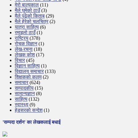
मेरो बाल्यकाल
(11)
मैले घुमेको ठाउँ
(3)
मैले पढेको किताब
(29)
मैले हेरेको चलचित्र
(2)
यात्रा साहित्य
(6)
रमाइलो ठाउँ
(1)
राष्ट्रिय
(378)
रोचक विज्ञान
(1)
लेख-रचना
(18)
लेखक कोश
(17)
विचार
(45)
विज्ञान साहित्य
(1)
विद्यालय समाचार
(133)
शिक्षककाे कलम
(2)
समाचार
(624)
सम्पादकीय
(15)
सामान्यज्ञान
(8)
साहित्य
(132)
स्वास्थ्य
(9)
हेडसरकाे सन्देश
(1)
'सम्पदा दर्शन' का लेखकलाई बधाई