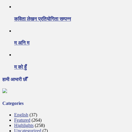
कविता लेखन प्रतियोगिता सम्पन्न
म अनि म
म को हुँ
हामी आभारी छौँ
Categories
English
(37)
Featured
(264)
Highlights
(258)
Uncategorized
(7)