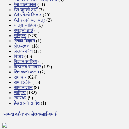
मेरो बाल्यकाल
(11)
मैले घुमेको ठाउँ
(3)
मैले पढेको किताब
(29)
मैले हेरेको चलचित्र
(2)
यात्रा साहित्य
(6)
रमाइलो ठाउँ
(1)
राष्ट्रिय
(378)
रोचक विज्ञान
(1)
लेख-रचना
(18)
लेखक कोश
(17)
विचार
(45)
विज्ञान साहित्य
(1)
विद्यालय समाचार
(133)
शिक्षककाे कलम
(2)
समाचार
(624)
सम्पादकीय
(15)
सामान्यज्ञान
(8)
साहित्य
(132)
स्वास्थ्य
(9)
हेडसरकाे सन्देश
(1)
'सम्पदा दर्शन' का लेखकलाई बधाई