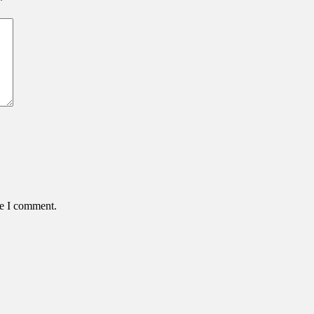
*
me I comment.