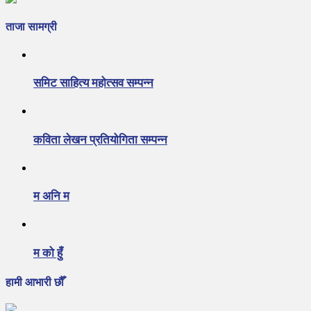
ताजा सामग्री
समिट साहित्य महोत्सव सम्पन्न
कविता लेखन प्रतियोगिता सम्पन्न
म अनि म
म को हुँ
हामी आभारी छौँ