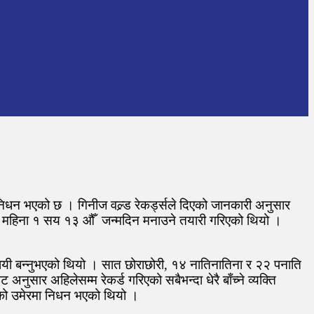
रमा निधन भएको छ । गिनीज वल्र्ड रेकर्ड्सले दिएको जानकारी अनुसार
आगामी महिना १ सय १३ औँ जन्मदिन मनाउने तयारी गरिएको थियो ।
वसायी बन्नुभएको थियो । सात छोराछोरी, १४ नातिनातिना र २२ पनाति
सार अहिलेसम्म रेकर्ड गरिएको सबैभन्दा धेरै बाँच्ने व्यक्ति
नको उमेरमा निधन भएको थियो ।