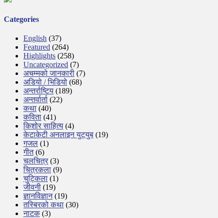
Categories
English
(37)
Featured
(264)
Highlights
(258)
Uncategorized
(7)
अचम्मको जानकारी
(7)
अडियो / भिडियो
(68)
अन्तर्राष्टिय
(189)
अन्तर्वार्ता
(22)
कथा
(40)
कविता
(41)
किशोर साहित्य
(4)
केटाकेटी अनलाइन युट्युब
(19)
गजल
(1)
गीत
(6)
चलचित्र
(3)
चित्रकला
(9)
चुट्किला
(1)
जीवनी
(19)
ज्ञानविज्ञान
(19)
तस्बिरको कथा
(30)
नाटक
(3)