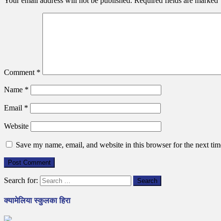
Your email address will not be published.
Required fields are marked
Comment
*
Name
*
Email
*
Website
Save my name, email, and website in this browser for the next ti
Search for:
क्यामेलिया स्कुलका हिरा