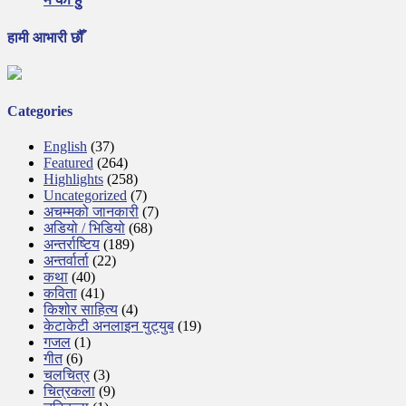
हामी आभारी छौँ
Categories
English
(37)
Featured
(264)
Highlights
(258)
Uncategorized
(7)
अचम्मको जानकारी
(7)
अडियो / भिडियो
(68)
अन्तर्राष्टिय
(189)
अन्तर्वार्ता
(22)
कथा
(40)
कविता
(41)
किशोर साहित्य
(4)
केटाकेटी अनलाइन युट्युब
(19)
गजल
(1)
गीत
(6)
चलचित्र
(3)
चित्रकला
(9)