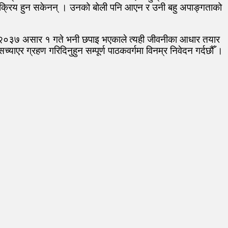
 सक्रिय हुन सकेनन् । उनको बोली पनि आएन र उनी बहु अपाङ्गताको
ि २०३७ असार १ गते भनी छपाइ भएकाले त्यही जीवनीका आधार तयार
ाएर ग्रहण गरिदिनुहुन सम्पूर्ण पाठकवर्गमा विनम्र निवेदन गर्दछौँ ।