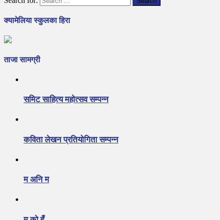
Search for:
क्यामेलिया स्कुलका हिरा
ताजा सामग्री
समिट साहित्य महोत्सव सम्पन्न
कविता लेखन प्रतियोगिता सम्पन्न
म अनि म
म को हुँ