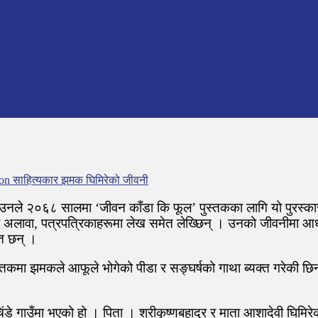
on साहित्यकार झमक घिमिरेको जीवनी
उनले २०६८ सालमा ‘जीवन काँडा कि फूल’ पुस्तकका लागि यो पुरस्कार
कका अलावा, पत्रपत्रिकाहरूमा लेख समेत लेख्छिन् । उनको जीवनीमा 
ित छन् ।
्तकमा झमकले आफूले भोगेको पीडा र सङ्घर्षको गाथा ब्यक्त गरेकी छ
गाउँमा भएको हो । पिता । श्रीकृष्णबहादुर र माता आशादेवी घिमिरे