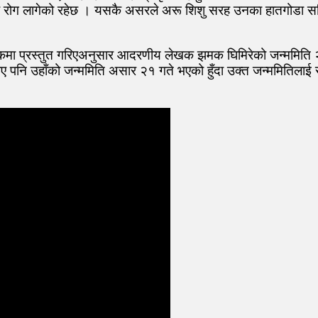
गम्भीर रोग लागेको रहेछ । यसकै असरले अरू शिशु सरह उनका हातगोडा
स्तकमा प्रस्तुत गरिएअनुसार आदरणीय लेखक झमक घिमिरेको जन्ममित
पनि उहाँको जन्ममिति असार २१ गते भएको हुँदा उक्त जन्ममितिलाई सच्य