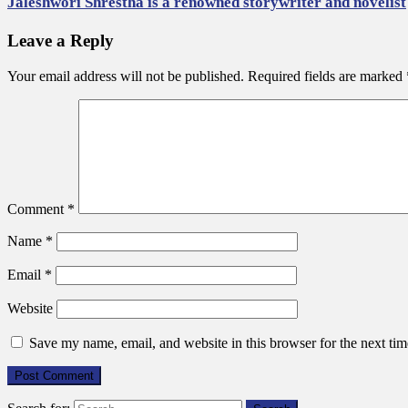
Jaleshwori Shrestha is a renowned storywriter and novelist
Leave a Reply
Your email address will not be published.
Required fields are marked
Comment
*
Name
*
Email
*
Website
Save my name, email, and website in this browser for the next ti