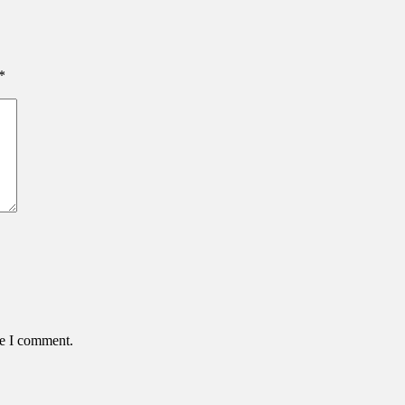
*
me I comment.