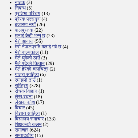
नाटक
(3)
निबन्ध
(5)
प्रतिभा परिचय
(13)
प्रेरक प्रसङ्ग
(4)
बजारमा नयाँ
(26)
बालपुस्तक
(22)
मलाई केही भन्नु छ
(23)
मेरो आवाज
(56)
मेरो नेपालप्रति मलाई गर्व छ
(4)
मेरो बाल्यकाल
(11)
मैले घुमेको ठाउँ
(3)
मैले पढेको किताब
(29)
मैले हेरेको चलचित्र
(2)
यात्रा साहित्य
(6)
रमाइलो ठाउँ
(1)
राष्ट्रिय
(378)
रोचक विज्ञान
(1)
लेख-रचना
(18)
लेखक कोश
(17)
विचार
(45)
विज्ञान साहित्य
(1)
विद्यालय समाचार
(133)
शिक्षककाे कलम
(2)
समाचार
(624)
सम्पादकीय
(15)