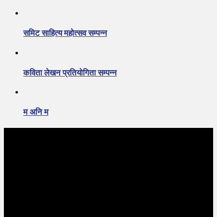
समिट साहित्य महोत्सव सम्पन्न
कविता लेखन प्रतियोगिता सम्पन्न
म अनि म