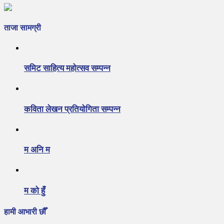
ताजा सामग्री
समिट साहित्य महोत्सव सम्पन्न
कविता लेखन प्रतियोगिता सम्पन्न
म अनि म
म को हुँ
हामी आभारी छौँ