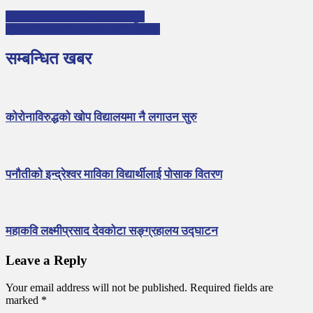
अमेरिकामा फाइजर खोप परीक्षण सुरु
ग्रीसको राजधानी एथेन्समा भारी हिमपात
सम्बन्धित खबर
कोरोनाविरुद्धको खोप विद्यालयमा नै लगाउन सुरु
पनाैतीकाे इन्द्रेश्वर माविका विद्यार्थीलाई पोसाक वितरण
महाकवि लक्ष्मीप्रसाद देवकोटा सङ्ग्रहालय उद्घाटन
Leave a Reply
Your email address will not be published.
Required fields are
marked
*