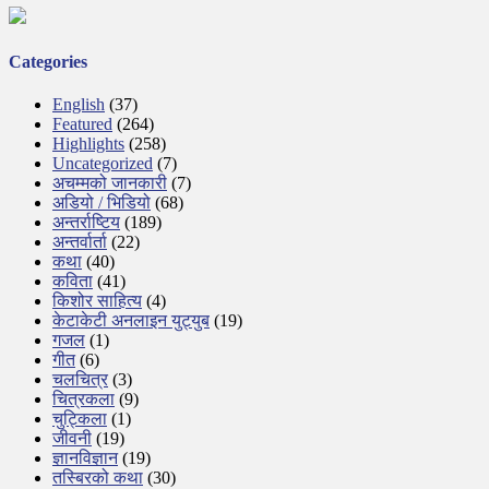
Categories
English
(37)
Featured
(264)
Highlights
(258)
Uncategorized
(7)
अचम्मको जानकारी
(7)
अडियो / भिडियो
(68)
अन्तर्राष्टिय
(189)
अन्तर्वार्ता
(22)
कथा
(40)
कविता
(41)
किशोर साहित्य
(4)
केटाकेटी अनलाइन युट्युब
(19)
गजल
(1)
गीत
(6)
चलचित्र
(3)
चित्रकला
(9)
चुट्किला
(1)
जीवनी
(19)
ज्ञानविज्ञान
(19)
तस्बिरको कथा
(30)