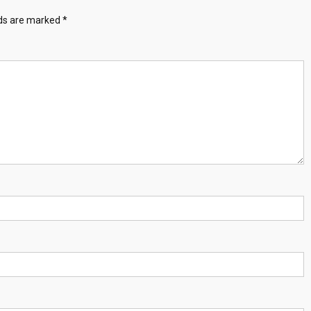
lds are marked
*