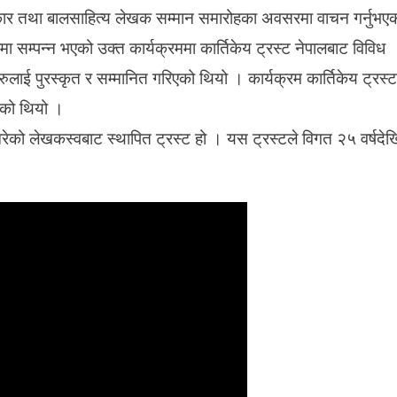
भ
स्कार तथा बालसाहित्य लेखक सम्मान समारोहका अवसरमा वाचन गर्नुभए
ट्ट
सम्पन्न भएको उक्त कार्यक्रममा कार्तिकेय ट्रस्ट नेपालबाट विविध
रा
ई
लाई पुरस्कृत र सम्मानित गरिएको थियो । कार्यक्रम कार्तिकेय ट्रस्ट
को
भएको थियो ।
ग
ज
मिरेको लेखकस्वबाट स्थापित ट्रस्ट हो । यस ट्रस्टले विगत २५ वर्षदेख
ब
को
क
वि
ता
वा
च
न