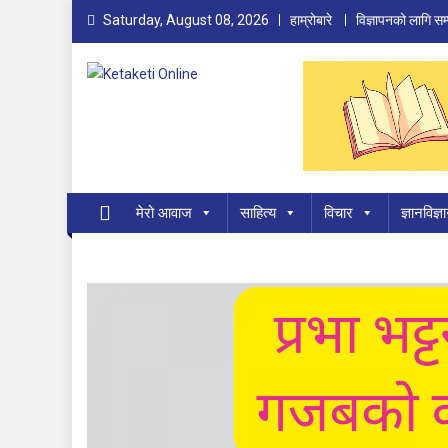
Skip
Saturday, August 08, 2026
हाम्रोबारे
विज्ञापनको लागि सम्
to
content
Ketaketi Online
First Nepali Online Magazine For Children
मेरो आवाज
साहित्य
विचार
ज्ञानविज्ञ