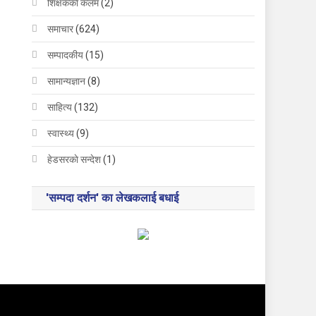
शिक्षककाे कलम
(2)
समाचार
(624)
सम्पादकीय
(15)
सामान्यज्ञान
(8)
साहित्य
(132)
स्वास्थ्य
(9)
हेडसरकाे सन्देश
(1)
'सम्पदा दर्शन' का लेखकलाई बधाई