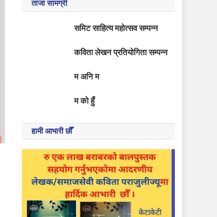
ताजा सामग्री
समिट साहित्य महोत्सव सम्पन्न
कविता लेखन प्रतियोगिता सम्पन्न
म अनि म
म को हुँ
हामी आभारी छौँ