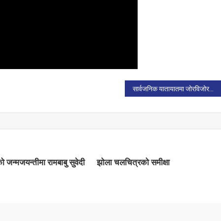
सार्वजनिक यातायातमा जोरविजोरको नियम हट्यो
 जन्मजयन्तीमा रामबाबु सुवेदी
झोला चलचित्रको समीक्षा