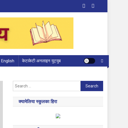
English
केटाकेटी अनलाइन युट्युब
Search
for:
क्यामेलिया स्कुलका हिरा