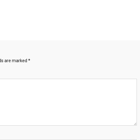
lds are marked
*