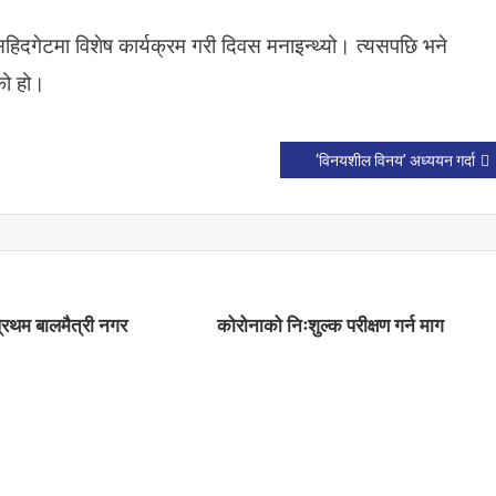
दगेटमा विशेष कार्यक्रम गरी दिवस मनाइन्थ्यो। त्यसपछि भने
को हो।
‘विनयशील विनय’ अध्ययन गर्दा
 प्रथम बालमैत्री नगर
कोरोनाको निःशुल्क परीक्षण गर्न माग