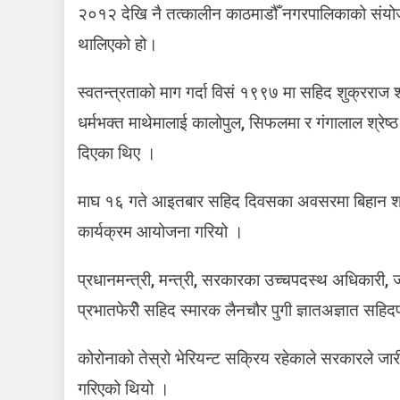
२०१२ देखि नै तत्कालीन काठमाडौँ नगरपालिकाको संयोज
थालिएको हो।
स्वतन्त्रताको माग गर्दा विसं १९९७ मा सहिद शुक्रराज
धर्मभक्त माथेमालाई कालोपुल, सिफलमा र गंगालाल श्रेष
दिएका थिए ।
माघ १६ गते आइतबार सहिद दिवसका अवसरमा बिहान शान्त
कार्यक्रम आयोजना गरियो ।
प्रधानमन्त्री, मन्त्री, सरकारका उच्चपदस्थ अधिकारी, 
प्रभातफेरीे सहिद स्मारक लैनचौर पुगी ज्ञातअज्ञात सहिदप
कोरोनाको तेस्रो भेरियन्ट सक्रिय रहेकाले सरकारले जारी
गरिएको थियो ।