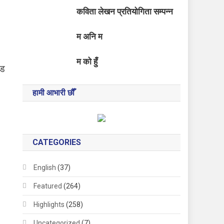
कविता लेखन प्रतियोगिता सम्पन्न
म अनि म
म को हुँ
्ड
हामी आभारी छौँ
CATEGORIES
English
(37)
Featured
(264)
Highlights
(258)
Uncategorized
(7)