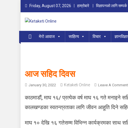
Skip
Friday, August 07, 2026
हाम्रोबारे
विज्ञापनको लागि सम्पर्क
to
content
Ketaketi Online
First Nepali Online Magazine For Children
मेरो आवाज
साहित्य
विचार
ज्ञानविज्ञ
आज सहिद दिवस
Ketaketi Online
January 30, 2022
Leave A Comment
काठमाडौं, माघ १६/ प्रत्येक वर्ष माघ १६ गते मनाइने सह
कालखण्डका स्वतन्त्रताका लागि जीवन आहूति दिने सह
माघ १० देखि १६ गतेसम्म विभिन्न कार्यक्रमका साथ सहि