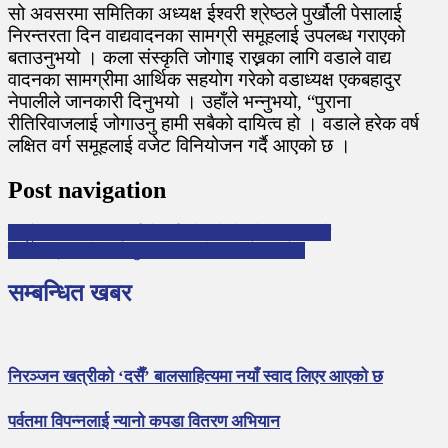
सो अवसरमा समितिका अध्यक्ष ईश्वरी श्रेष्ठले पुर्खौली पेसालाई
निरन्तरता दिन वाद्यवादनका सामग्री समूहलाई उपलब्ध गराएको
बताउनुभयो । कला संस्कृति जोगाइ राख्नका लागि वडाले वाद्य
वादनका सामग्रीमा आर्थिक सहयोग गरेको वडाध्यक्ष एकबहादुर
नेपालीले जानकारी दिनुभयो । उहाँले भन्नुभयो, “पुराना
रीतिरिवाजलाई जोगाउनु हामी सबैको दायित्व हो । वडाले हरेक वर्ष
लक्षित वर्ग समूहलाई वजेट विनियोजन गर्दै आएको छ ।
Post navigation
तनहुँका बालबालिकालाई मोडर्ना खोपको दोस्रो मात्रा दिइने
शैक्षिक भ्रमणको खर्च जुटाउन मकर मेलामा ‘खाजा घर’
सम्बन्धित खबर
निरञ्जन खत्रीको ‘दसैँ’ बालसाहित्यमा नयाँ स्वाद लिएर आएको छ
पर्वतमा विपन्नलाई न्यानो कपडा वितरण अभियान