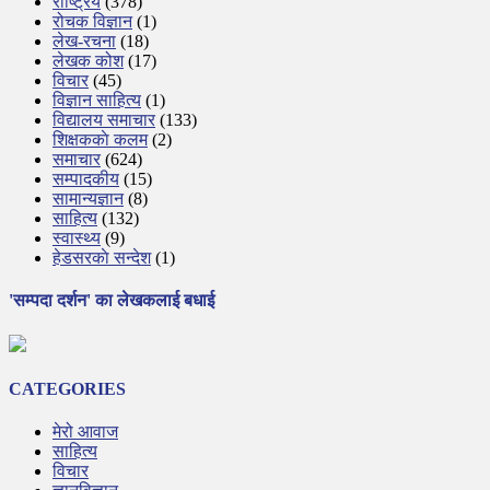
राष्ट्रिय
(378)
रोचक विज्ञान
(1)
लेख-रचना
(18)
लेखक कोश
(17)
विचार
(45)
विज्ञान साहित्य
(1)
विद्यालय समाचार
(133)
शिक्षककाे कलम
(2)
समाचार
(624)
सम्पादकीय
(15)
सामान्यज्ञान
(8)
साहित्य
(132)
स्वास्थ्य
(9)
हेडसरकाे सन्देश
(1)
'सम्पदा दर्शन' का लेखकलाई बधाई
CATEGORIES
मेरो आवाज
साहित्य
विचार