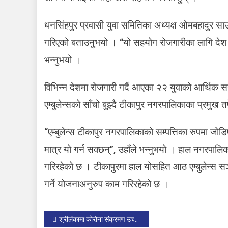
ह
धनसिंहपुर प्रवासी युवा समितिका अध्यक्ष ओमबहादुर साउ
गरिएको बताउनुभयो । “यो सहयोग रोजगारीका लागि देश ब
भन्नुभयो ।
म
विभिन्न देशमा रोजगारी गर्दै आएका २२ युवाको आर्थिक 
एम्बुलेन्सको साँचो बुझ्दै टीकापुर नगरपालिकाका प्रमुख त
“एम्बुलेन्स टीकापुर नगरपालिकाको सम्पत्तिका रुपमा ज
मात्र यो गर्न सक्छन्”, उहाँले भन्नुभयो । हाल नगरपालिका
गरिरहेको छ । टीकापुरमा हाल योसहित आठ एम्बुलेन्स स
र
गर्ने योजनाअनुरुप काम गरिरहेको छ ।
P
श्रीलंकामा कोरोना संक्रमण उच्च : लकडाउन नगरिने