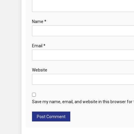
o
n
Name
*
Email
*
Website
Save my name, email, and website in this browser for