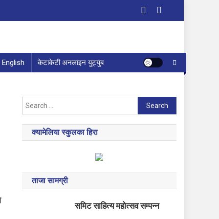
English
केटाकेटी अनलाइन युट्युब
Search
for:
क्यामेलिया स्कुलका हिरा
ताजा सामग्री
ि
समिट साहित्य महोत्सव सम्पन्न