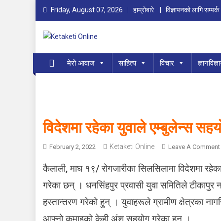
Skip
Friday, August 07, 2026
हाम्रोबारे
विज्ञापनको लागि सम्पर्क
to
content
Ketaketi Online
First Nepali Online Magazine For Children
मेरो आवाज
साहित्य
विचार
ज्ञानविज्ञ
विदेशमा रहेका युवाले एम्बुलेन्स सहया
Ketaketi Online
February 2, 2022
Leave A Comment
कैलाली, माघ १९/ रोगजारीका सिलसिलामा विदेशमा रहेका
गरेका छन् । धनसिंहपुर प्रवासी युवा समितिले टीकापुर न
हस्तान्तरण गरेको हुन् । युवाहरूले ग्रामीण क्षेत्रका न
आफ्नो कमाइको केही अंश सहयोग गरेका हुन् ।