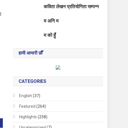
कविता लेखन प्रतियोगिता सम्पन्न
ण
म अनि म
म को हुँ
हामी आभारी छौँ
CATEGORIES
English
(37)
Featured
(264)
Highlights
(258)
Uncategorized
(7)