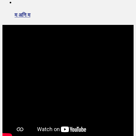
म अनि म