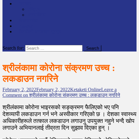
समाचार
राष्ट्रिय
अन्तर्राष्टिय
लेखक कोश
English
केटाकेटी अनलाइन युट्युब
site mode button
Search for:
श्रीलंकामा कोरोना संक्रमण उच्च :
लकडाउन नगरिने
February 2, 2022
February 2, 2022
Ketaketi Online
Leave a
Comment
on श्रीलंकामा कोरोना संक्रमण उच्च : लकडाउन नगरिने
श्रीलंकामा कोरोना भाइरसको सङ्क्रमण फैलिएको भए पनि
देशव्यापी लकडाउन गर्न भने अस्वीकार गरिएको छ । देशका स्वास्थ्य
अधिकारीहरूले तत्काल लकडाउन लगाउनु उपयुक्त नहुने भन्दै खोप
लगाउने अभियानलाई तीव्रता दिन सुझाव दिएका हुन् ।