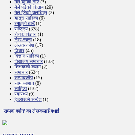
मैले घुमेको ठाउँ
(3)
मैले पढेको किताब
(29)
मैले हेरेको चलचित्र
(2)
यात्रा साहित्य
(6)
रमाइलो ठाउँ
(1)
राष्ट्रिय
(378)
रोचक विज्ञान
(1)
लेख-रचना
(18)
लेखक कोश
(17)
विचार
(45)
विज्ञान साहित्य
(1)
विद्यालय समाचार
(133)
शिक्षककाे कलम
(2)
समाचार
(624)
सम्पादकीय
(15)
सामान्यज्ञान
(8)
साहित्य
(132)
स्वास्थ्य
(9)
हेडसरकाे सन्देश
(1)
'सम्पदा दर्शन' का लेखकलाई बधाई