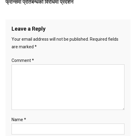
फ्रान्समा प्रतिबन्धको विरोधमा प्रदर्शन
t
i
Leave a Reply
o
Your email address will not be published.
Required fields
n
are marked
*
Comment
*
Name
*