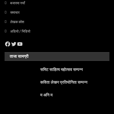
बजारमा नयाँ
समाचार
लेखक कोश
अडियो / भिडियो
Facebook
Twitter
YouTube
ताजा सामग्री
समिट साहित्य महोत्सव सम्पन्न
कविता लेखन प्रतियोगिता सम्पन्न
म अनि म