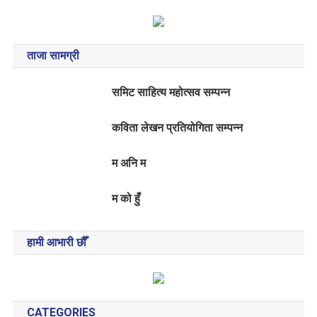
ताजा सामग्री
समिट साहित्य महोत्सव सम्पन्न
कविता लेखन प्रतियोगिता सम्पन्न
म अनि म
म को हुँ
हामी आभारी छौँ
CATEGORIES