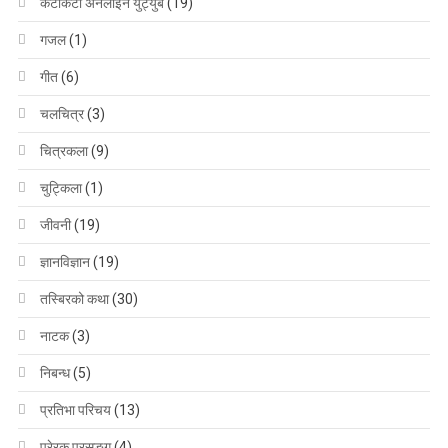
केटाकेटी अनलाइन युट्युब
(19)
गजल
(1)
गीत
(6)
चलचित्र
(3)
चित्रकला
(9)
चुट्किला
(1)
जीवनी
(19)
ज्ञानविज्ञान
(19)
तस्बिरको कथा
(30)
नाटक
(3)
निबन्ध
(5)
प्रतिभा परिचय
(13)
प्रेरक प्रसङ्ग
(4)