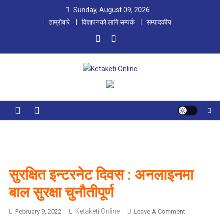
Skip
Sunday, August 09, 2026
to
हाम्रोबारे
विज्ञापनको लागि सम्पर्क
सम्पादकीय
content
Ketaketi Online
First Nepali Online Magazine For Children
सुरक्षित इन्टरनेट दिवस : अनलाइनमा
बाल सुरक्षा चुनौतीपूर्ण
Ketaketi Online
O
February 9, 2022
Leave A Comment