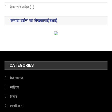
हेडसरकाे सन्देश
(1)
'सम्पदा दर्शन' का लेखकलाई बधाई
CATEGORIES
मेरो आवाज
साहित्य
विचार
ज्ञानविज्ञान