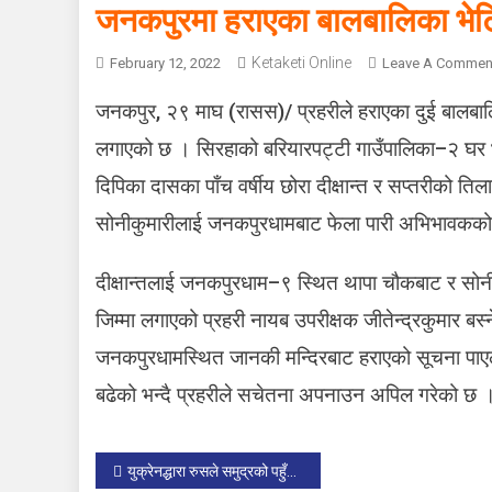
जनकपुरमा हराएका बालबालिका भेट
Ketaketi Online
February 12, 2022
Leave A Commen
जनकपुर, २९ माघ (रासस)/ प्रहरीले हराएका दुई बालबा
लगाएको छ । सिरहाको बरियारपट्टी गाउँपालिका–२ घ
दिपिका दासका पाँच वर्षीय छोरा दीक्षान्त र सप्तरीको ति
सोनीकुमारीलाई जनकपुरधामबाट फेला पारी अभिभावकको
दीक्षान्तलाई जनकपुरधाम–९ स्थित थापा चौकबाट र सो
जिम्मा लगाएको प्रहरी नायब उपरीक्षक जीतेन्द्रकुमार बस
जनकपुरधामस्थित जानकी मन्दिरबाट हराएको सूचना पाएलग
बढेको भन्दै प्रहरीले सचेतना अपनाउन अपिल गरेको छ 
P
युक्रेनद्धारा रुसले समुद्रको पहुँचमा रोक लगाएको आरोप