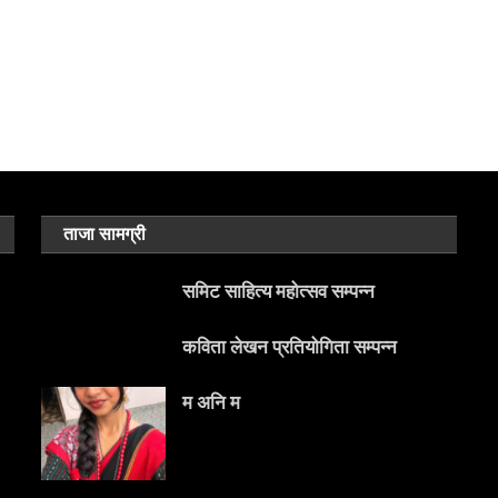
ताजा सामग्री
समिट साहित्य महोत्सव सम्पन्न
कविता लेखन प्रतियोगिता सम्पन्न
म अनि म