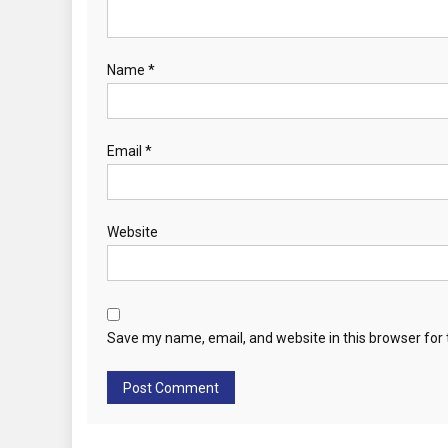
o
n
Name
*
Email
*
Website
Save my name, email, and website in this browser for