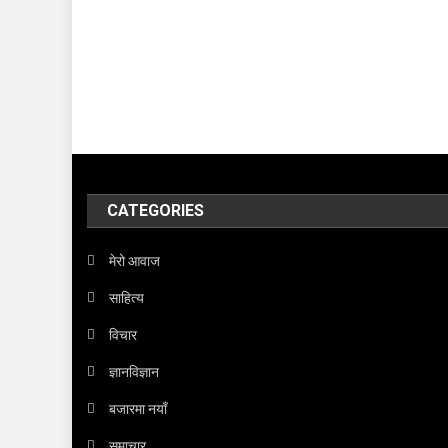
CATEGORIES
मेरो आवाज
साहित्य
विचार
ज्ञानविज्ञान
बजारमा नयाँ
समाचार