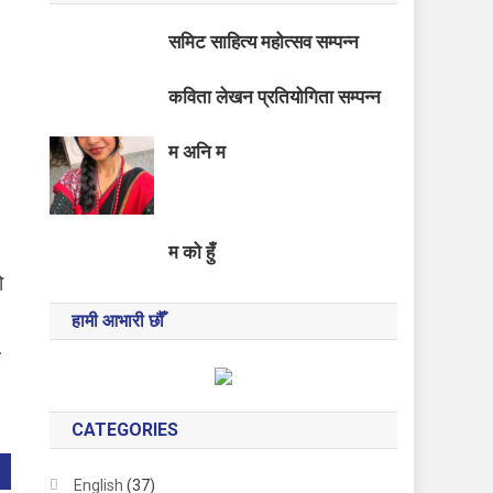
समिट साहित्य महोत्सव सम्पन्न
कविता लेखन प्रतियोगिता सम्पन्न
म अनि म
म को हुँ
ो
हामी आभारी छौँ
म
CATEGORIES
English
(37)