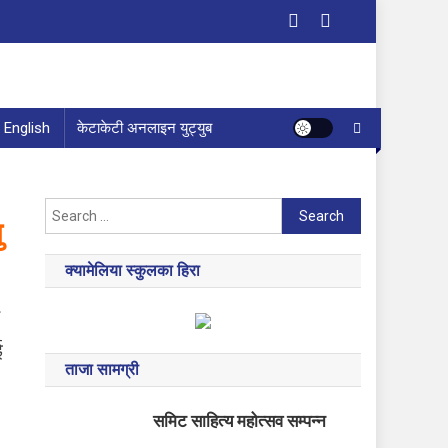
English
केटाकेटी अनलाइन युट्युब
Search
ु
for:
क्यामेलिया स्कुलका हिरा
ई
ताजा सामग्री
समिट साहित्य महोत्सव सम्पन्न