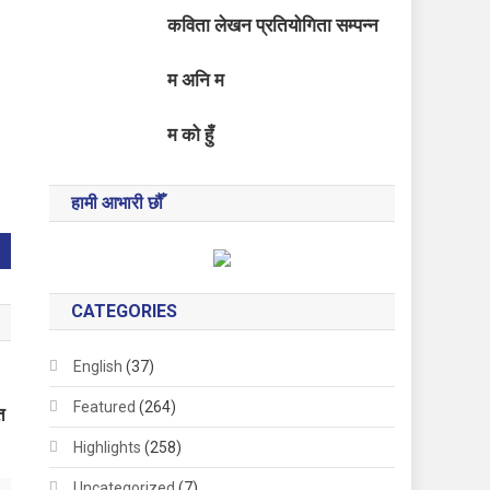
कविता लेखन प्रतियोगिता सम्पन्न
म अनि म
म को हुँ
हामी आभारी छौँ
CATEGORIES
English
(37)
Featured
(264)
त
Highlights
(258)
Uncategorized
(7)