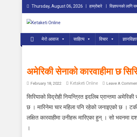
Skip
Thursday, August 06, 2026
हाम्रोबारे
विज्ञापनको लागि सम्
to
content
Ketaketi Online
First Nepali Online Magazine For Children
मेरो आवाज
साहित्य
विचार
ज्ञानविज्ञ
अमेरिकी सेनाको कारवाहीमा छ सिरि
Ketaketi Online
February 18, 2022
Leave A Commen
सिरियाको विद्रोही नियन्त्रित इदलिब प्रान्तमा अमेरि
छ । मारिनेमा चार महिला पनि रहेको जनाइएको छ । टर्
लक्षित कारवाहीमा उनीहरू मारिएका हुन् । सो भवनमा दश
।