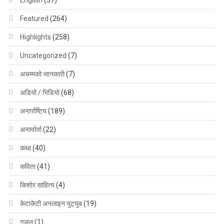
Featured
(264)
Highlights
(258)
Uncategorized
(7)
अचम्मको जानकारी
(7)
अडियो / भिडियो
(68)
अन्तर्राष्टिय
(189)
अन्तर्वार्ता
(22)
कथा
(40)
कविता
(41)
किशोर साहित्य
(4)
केटाकेटी अनलाइन युट्युब
(19)
गजल
(1)