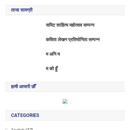
ताजा सामग्री
समिट साहित्य महोत्सव सम्पन्न
कविता लेखन प्रतियोगिता सम्पन्न
म अनि म
म को हुँ
हामी आभारी छौँ
CATEGORIES
English
(37)