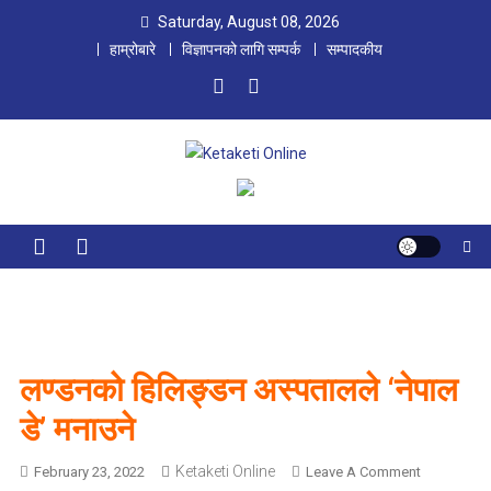
Skip
Saturday, August 08, 2026
to
हाम्रोबारे
विज्ञापनको लागि सम्पर्क
सम्पादकीय
content
Ketaketi Online
First Nepali Online Magazine For Children
लण्डनको हिलिङ्डन अस्पतालले ‘नेपाल
डे’ मनाउने
Ketaketi Online
O
February 23, 2022
Leave A Comment