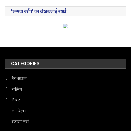
'सम्पदा दर्शन' का लेखकलाई बधाई
CATEGORIES
मेरो आवाज
साहित्य
विचार
ज्ञानविज्ञान
बजारमा नयाँ