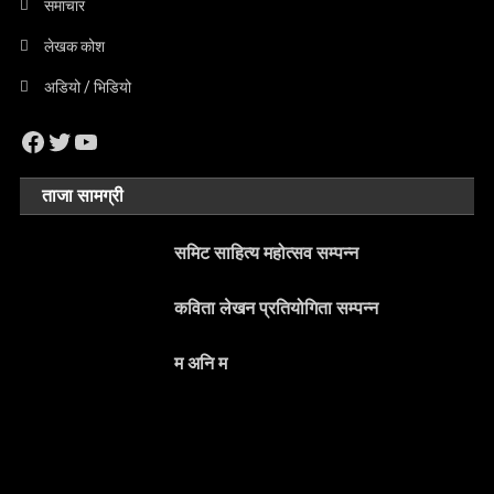
समाचार
लेखक कोश
अडियो / भिडियो
Facebook
Twitter
YouTube
ताजा सामग्री
समिट साहित्य महोत्सव सम्पन्न
कविता लेखन प्रतियोगिता सम्पन्न
म अनि म