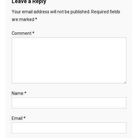
Leave a Reply
n
Your email address will not be published.
Required fields
are marked
*
Comment
*
Name
*
Email
*