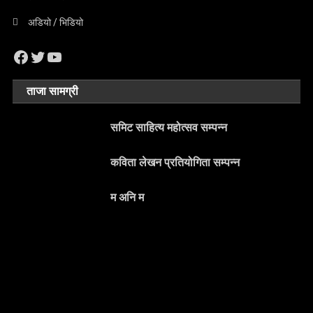
अडियो / भिडियो
Facebook
Twitter
YouTube
ताजा सामग्री
समिट साहित्य महोत्सव सम्पन्न
कविता लेखन प्रतियोगिता सम्पन्न
म अनि म