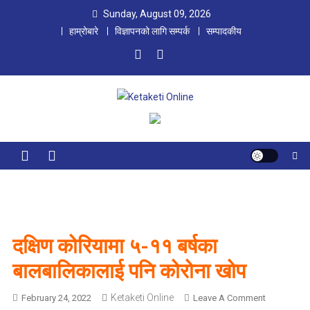
Skip
Sunday, August 09, 2026
to
हाम्रोबारे
विज्ञापनको लागि सम्पर्क
सम्पादकीय
content
Ketaketi Online
First Nepali Online Magazine For Children
दक्षिण कोरियामा ५-११ बर्षका
बालबालिकालाई पनि कोरोना खोप
Ketaketi Online
O
February 24, 2022
Leave A Comment