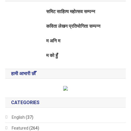
समिट साहित्य महोत्सव सम्पन्न
कविता लेखन प्रतियोगिता सम्पन्न
म अनि म
म को हुँ
हामी आभारी छौँ
CATEGORIES
English
(37)
Featured
(264)