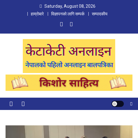
Skip
Saturday, August 08, 2026
to
हाम्रोबारे
विज्ञापनको लागि सम्पर्क
सम्पादकीय
content
Ketaketi Online
First Nepali Online Magazine For Children