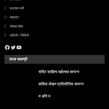
बजारमा नयाँ
समाचार
लेखक कोश
अडियो / भिडियो
Facebook
Twitter
YouTube
ताजा सामग्री
समिट साहित्य महोत्सव सम्पन्न
कविता लेखन प्रतियोगिता सम्पन्न
म अनि म