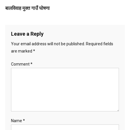
g
बालविवाह मुक्त गाउँ घोषणा
a
t
i
Leave a Reply
o
Your email address will not be published.
Required fields
are marked
*
n
Comment
*
Name
*