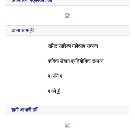
क्यामेलिया स्कुलका हिरा
ताजा सामग्री
समिट साहित्य महोत्सव सम्पन्न
कविता लेखन प्रतियोगिता सम्पन्न
म अनि म
म को हुँ
हामी आभारी छौँ