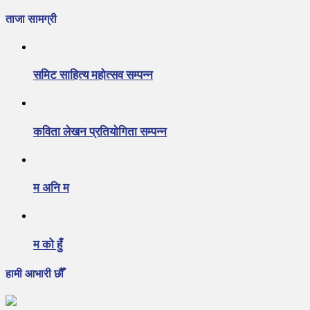
ताजा सामग्री
समिट साहित्य महोत्सव सम्पन्न
कविता लेखन प्रतियोगिता सम्पन्न
म अनि म
म को हुँ
हामी आभारी छौँ