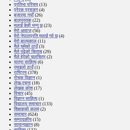
प्रतिभा परिचय
(13)
प्रेरक प्रसङ्ग
(4)
बजारमा नयाँ
(26)
बालपुस्तक
(22)
मलाई केही भन्नु छ
(23)
मेरो आवाज
(56)
मेरो नेपालप्रति मलाई गर्व छ
(4)
मेरो बाल्यकाल
(11)
मैले घुमेको ठाउँ
(3)
मैले पढेको किताब
(29)
मैले हेरेको चलचित्र
(2)
यात्रा साहित्य
(6)
रमाइलो ठाउँ
(1)
राष्ट्रिय
(378)
रोचक विज्ञान
(1)
लेख-रचना
(18)
लेखक कोश
(17)
विचार
(45)
विज्ञान साहित्य
(1)
विद्यालय समाचार
(133)
शिक्षककाे कलम
(2)
समाचार
(624)
सम्पादकीय
(15)
सामान्यज्ञान
(8)
साहित्य
(132)