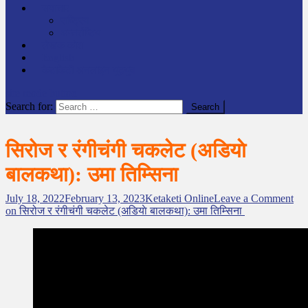
समाचार
राष्ट्रिय
अन्तर्राष्टिय
लेखक कोश
English
केटाकेटी अनलाइन युट्युब
site mode button
Search for:
सिरोज र रंगीचंगी चकलेट (अडियाे
बालकथा): उमा तिम्सिना
July 18, 2022
February 13, 2023
Ketaketi Online
Leave a Comment
on सिरोज र रंगीचंगी चकलेट (अडियाे बालकथा): उमा तिम्सिना