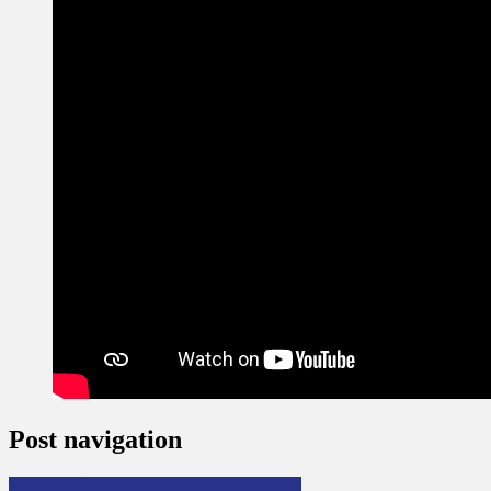
Post navigation
माफी (अडियाे बालकथा): जानुका खतिवडा बराल