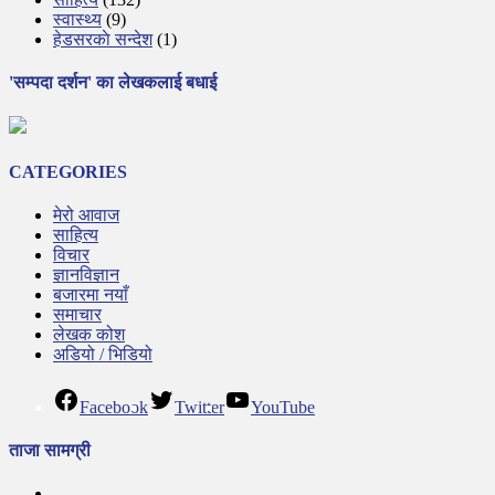
स्वास्थ्य
(9)
हेडसरकाे सन्देश
(1)
'सम्पदा दर्शन' का लेखकलाई बधाई
CATEGORIES
मेरो आवाज
साहित्य
विचार
ज्ञानविज्ञान
बजारमा नयाँ
समाचार
लेखक कोश
अडियो / भिडियो
Facebook
Twitter
YouTube
ताजा सामग्री