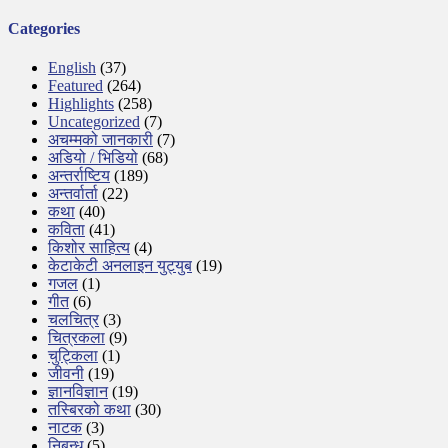
Categories
English
(37)
Featured
(264)
Highlights
(258)
Uncategorized
(7)
अचम्मको जानकारी
(7)
अडियो / भिडियो
(68)
अन्तर्राष्टिय
(189)
अन्तर्वार्ता
(22)
कथा
(40)
कविता
(41)
किशोर साहित्य
(4)
केटाकेटी अनलाइन युट्युब
(19)
गजल
(1)
गीत
(6)
चलचित्र
(3)
चित्रकला
(9)
चुट्किला
(1)
जीवनी
(19)
ज्ञानविज्ञान
(19)
तस्बिरको कथा
(30)
नाटक
(3)
निबन्ध
(5)