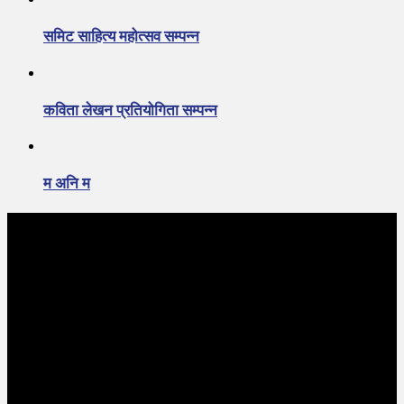
समिट साहित्य महोत्सव सम्पन्न
कविता लेखन प्रतियोगिता सम्पन्न
म अनि म