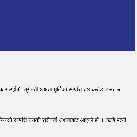
नक र उहाँकी श्रीमती अक्षता मूर्तिको सम्पत्ति ८४ करोड डलर छ ।
ेरैजसो सम्पत्ति उनकी श्रीमती अक्षताबाट आएको हो । ऋषि पत्नी