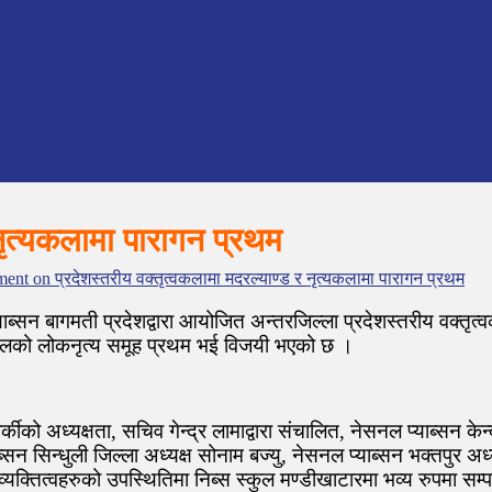
 नृत्यकलामा पारागन प्रथम
ment
on प्रदेशस्तरीय वक्तृत्वकलामा मदरल्याण्ड र नृत्यकलामा पारागन प्रथम
न बागमती प्रदेशद्वारा आयोजित अन्तरजिल्ला प्रदेशस्तरीय वक्तृत्वकल
स्कुलको लोकनृत्य समूह प्रथम भई विजयी भएको छ ।
ीको अध्यक्षता, सचिव गेन्द्र लामाद्वारा संचालित, नेसनल प्याब्सन के
याब्सन सिन्धुली जिल्ला अध्यक्ष सोनाम बज्यु, नेसनल प्याब्सन भक्तपुर 
व्यक्तित्वहरुको उपस्थितिमा निब्स स्कुल मण्डीखाटारमा भव्य रुपमा स