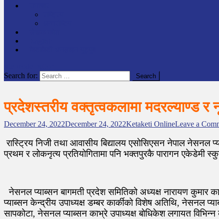
समाचार
राष्ट्रिय
अन्तर्राष्टिय
लेखक कोश
English
केटाकेटी अनलाइन युट्युब
site mode button
Search for:
प्रदेशस्तरीय वक्तृत्वकलामा मदरल्याण्ड र
December 24, 2022
December 24, 2022
Ketaketi Online
Leave a Com
रास्ट्रिय निजी तथा आवासीय बिद्यालय एसोसिएसन नेपाल नेसनल प्याब्स
प्रथम र लोकनृत्य प्रतियोगितामा पनि भक्तपुरकै पारागन एकेडेमी 
नेसनल प्याब्सन बागमती प्रदेश समितिको अध्यक्ष नारायण कुमार कार्क
प्याब्सन केन्द्रीय उपाध्यक्ष डम्बर कार्कीको विशेष अतिथि, नेसनल प्
सापकोटा, नेसनल प्याब्सन काभ्रे उपाध्यक्ष बोधिकेश लगायत विभिन्न 