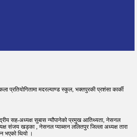
ा प्रतियोगितामा मदरल्याण्ड स्कुल, भक्तपुरकी प्रशंसा कार्की
न्द्रीय सह-अध्यक्ष सुबास न्यौपानेको प्रमुख आतिथ्यता, नेसनल
अध्यक्ष संजय खड्का , नेसनल प्याब्सन ललितपुर जिल्ला अध्यक्ष तारा
म्पन भएको थियो ।