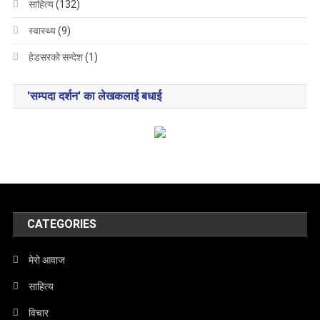
साहित्य
(132)
स्वास्थ्य
(9)
हेडसरकाे सन्देश
(1)
'सम्पदा दर्शन' का लेखकलाई बधाई
CATEGORIES
मेरो आवाज
साहित्य
विचार