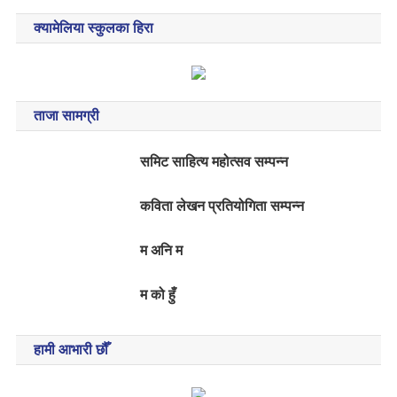
o
क्यामेलिया स्कुलका हिरा
n
ताजा सामग्री
समिट साहित्य महोत्सव सम्पन्न
कविता लेखन प्रतियोगिता सम्पन्न
म अनि म
म को हुँ
हामी आभारी छौँ