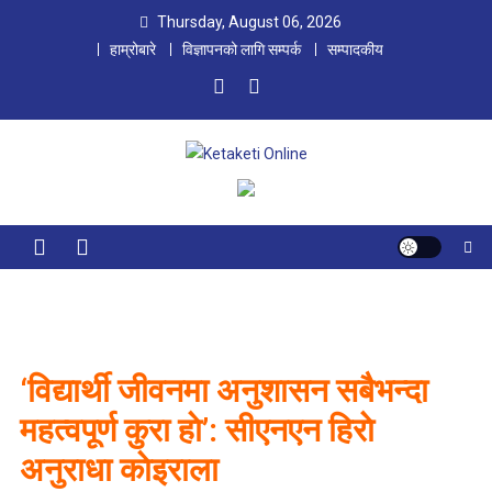
Skip
Thursday, August 06, 2026
to
हाम्रोबारे
विज्ञापनको लागि सम्पर्क
सम्पादकीय
content
Ketaketi Online
First Nepali Online Magazine For Children
‘विद्यार्थी जीवनमा अनुशासन सबैभन्दा
महत्वपूर्ण कुरा हाे’: सीएनएन हिराे
अनुराधा काेइराला