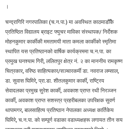
।
चन्द्रागिरि नगरपालिका (च.न.पा.) मा अवस्थित काठमाडौँकै
प्रतिष्ठित विद्यालय ब्राइट फ्युचर माविका संस्थापक/ निर्देशक
मोहनकुमार कार्कीकी ममतामयी माता कमला कार्कीको स्मृतिमा
स्थापित यस प्रतिष्ठानको वार्षिक कार्यक्रममा च.न.पा. का
प्रमुख घनश्याम गिरी, ललितपुर क्षेत्र नं. २ का माननीय रामकृष्ण
चित्रकार, वरिष्ठ साहित्यकार/सञ्चारकर्मी डा. नवराज लम्साल,
डा. सुवास घिमिरे, प्रा.डा. शीतलकुमार कार्की, राष्ट्रिय
सेवादलका प्रमुख सुरेश कार्की, अवकाश प्राप्त रथी निरञ्जन
कार्की, अवकाश प्राप्त सशस्त्र प्रहरीबलका उपरिक्षक सुवर्ण
थापामगर, बालसाहित्य प्रतिष्ठान नेपालका अध्यक्ष कार्तिकेय
घिमिरे, च.न.पा. काे सम्पूर्ण वडाका वडाध्यक्षहरू लगायत तीन सय