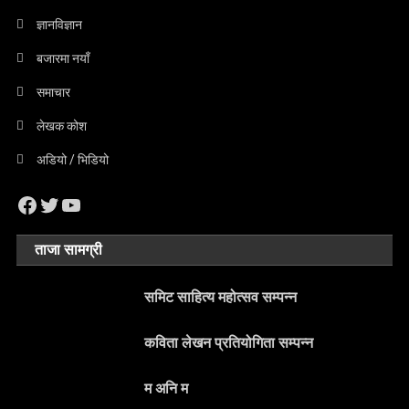
ज्ञानविज्ञान
बजारमा नयाँ
समाचार
लेखक कोश
अडियो / भिडियो
Facebook
Twitter
YouTube
ताजा सामग्री
समिट साहित्य महोत्सव सम्पन्न
कविता लेखन प्रतियोगिता सम्पन्न
म अनि म